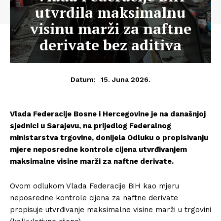
utvrdila maksimalnu
visinu marži za naftne
derivate bez aditiva
15. Juna 2026.
Datum:
Vlada Federacije Bosne i Hercegovine je na današnjoj
sjednici u Sarajevu, na prijedlog Federalnog
ministarstva trgovine, donijela Odluku o propisivanju
mjere neposredne kontrole cijena utvrđivanjem
maksimalne visine marži za naftne derivate.
Ovom odlukom Vlada Federacije BiH kao mjeru
neposredne kontrole cijena za naftne derivate
propisuje utvrđivanje maksimalne visine marži u trgovini