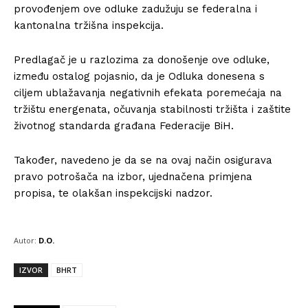
provođenjem ove odluke zadužuju se federalna i
kantonalna tržišna inspekcija.
Predlagač je u razlozima za donošenje ove odluke,
između ostalog pojasnio, da je Odluka donesena s
ciljem ublažavanja negativnih efekata poremećaja na
tržištu energenata, očuvanja stabilnosti tržišta i zaštite
životnog standarda građana Federacije BiH.
Također, navedeno je da se na ovaj način osigurava
pravo potrošača na izbor, ujednačena primjena
propisa, te olakšan inspekcijski nadzor.
Autor:
D.O.
IZVOR
BHRT