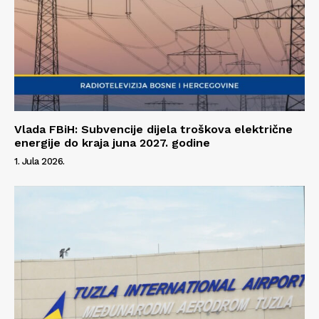
Info
O nama
Kontakt
Impressum
Vlada FBiH: Subvencije dijela troškova električne
energije do kraja juna 2027. godine
1. Jula 2026.