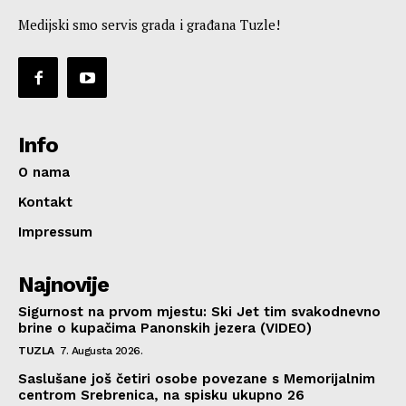
Medijski smo servis grada i građana Tuzle!
Info
O nama
Kontakt
Impressum
Najnovije
Sigurnost na prvom mjestu: Ski Jet tim svakodnevno
brine o kupačima Panonskih jezera (VIDEO)
TUZLA
7. Augusta 2026.
Saslušane još četiri osobe povezane s Memorijalnim
centrom Srebrenica, na spisku ukupno 26