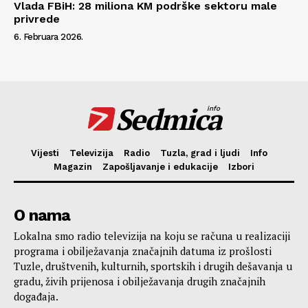
Vlada FBiH: 28 miliona KM podrške sektoru male
privrede
6. Februara 2026.
Sedmica
info
Vijesti
Televizija
Radio
Tuzla, grad i ljudi
Info
Magazin
Zapošljavanje i edukacije
Izbori
O nama
Lokalna smo radio televizija na koju se računa u realizaciji
programa i obilježavanja značajnih datuma iz prošlosti
Tuzle, društvenih, kulturnih, sportskih i drugih dešavanja u
gradu, živih prijenosa i obilježavanja drugih značajnih
događaja.