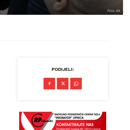
Foto: AA
PODIJELI: