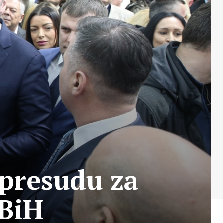
 presudu za
BiH