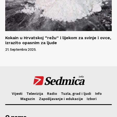
Kokain u Hrvatskoj “režu” i lijekom za svinje i ovce,
izrazito opasnim za ljude
21. Septembra 2025.
Sedmica
info
Vijesti
Televizija
Radio
Tuzla, grad i ljudi
Info
Magazin
Zapošljavanje i edukacije
Izbori