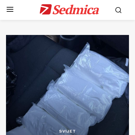
Sedmica
SVIJET