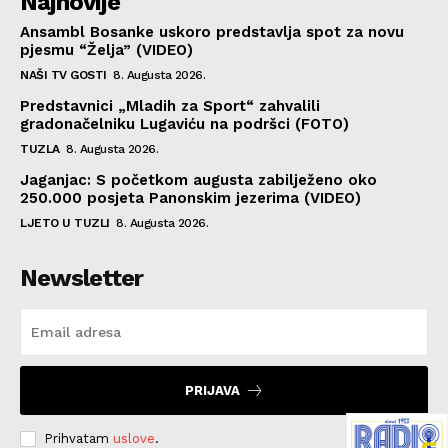
Najnovije
Ansambl Bosanke uskoro predstavlja spot za novu
pjesmu “Želja” (VIDEO)
NAŠI TV GOSTI
8. Augusta 2026.
Predstavnici „Mladih za Sport“ zahvalili
gradonačelniku Lugaviću na podršci (FOTO)
TUZLA
8. Augusta 2026.
Jaganjac: S početkom augusta zabilježeno oko
250.000 posjeta Panonskim jezerima (VIDEO)
LJETO U TUZLI
8. Augusta 2026.
Newsletter
PRIJAVA
Prihvatam
uslove
.