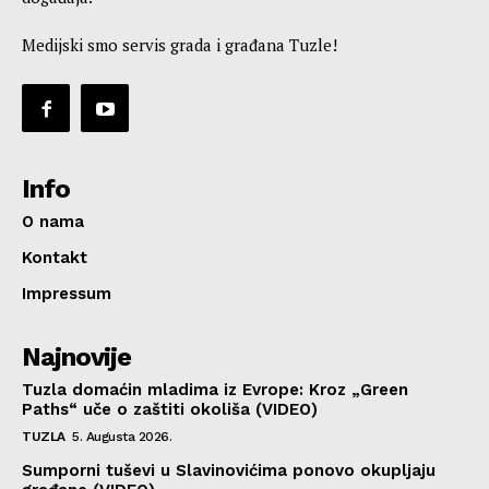
Medijski smo servis grada i građana Tuzle!
Info
O nama
Kontakt
Impressum
Najnovije
Tuzla domaćin mladima iz Evrope: Kroz „Green
Paths“ uče o zaštiti okoliša (VIDEO)
TUZLA
5. Augusta 2026.
Sumporni tuševi u Slavinovićima ponovo okupljaju