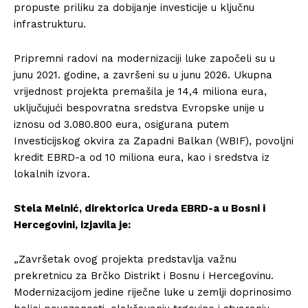
propuste priliku za dobijanje investicije u ključnu
infrastrukturu.
Pripremni radovi na modernizaciji luke započeli su u
junu 2021. godine, a završeni su u junu 2026. Ukupna
vrijednost projekta premašila je 14,4 miliona eura,
uključujući bespovratna sredstva Evropske unije u
iznosu od 3.080.800 eura, osigurana putem
Investicijskog okvira za Zapadni Balkan (WBIF), povoljni
kredit EBRD-a od 10 miliona eura, kao i sredstva iz
lokalnih izvora.
Stela Melnić, direktorica Ureda EBRD-a u Bosni i
Hercegovini, izjavila je:
„Završetak ovog projekta predstavlja važnu
prekretnicu za Brčko Distrikt i Bosnu i Hercegovinu.
Modernizacijom jedine riječne luke u zemlji doprinosimo