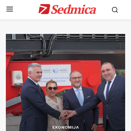
Sedmica
EKONOMIJA