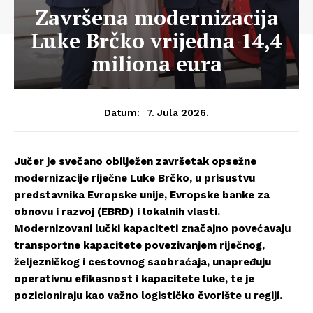
Završena modernizacija
Luke Brčko vrijedna 14,4
miliona eura
7. Jula 2026.
Datum:
Jučer je svečano obilježen završetak opsežne
modernizacije riječne Luke Brčko, u prisustvu
predstavnika Evropske unije, Evropske banke za
obnovu i razvoj (EBRD) i lokalnih vlasti.
Modernizovani lučki kapaciteti značajno povećavaju
transportne kapacitete povezivanjem riječnog,
željezničkog i cestovnog saobraćaja, unapređuju
operativnu efikasnost i kapacitete luke, te je
pozicioniraju kao važno logističko čvorište u regiji.