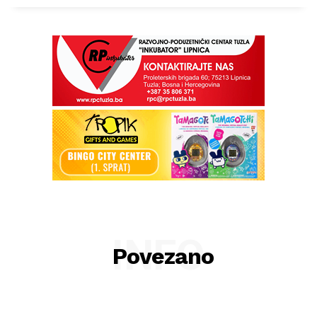
INFO
Povezano