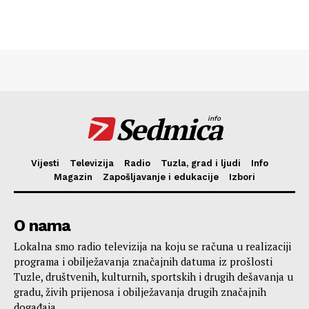
Sedmica
info
Vijesti
Televizija
Radio
Tuzla, grad i ljudi
Info
Magazin
Zapošljavanje i edukacije
Izbori
O nama
Lokalna smo radio televizija na koju se računa u realizaciji
programa i obilježavanja značajnih datuma iz prošlosti
Tuzle, društvenih, kulturnih, sportskih i drugih dešavanja u
gradu, živih prijenosa i obilježavanja drugih značajnih
događaja.