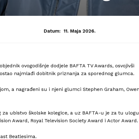
Datum:
11. Maja 2026.
pobjednik ovogodišnje dodjele BAFTA TV Awards, osvojivši
postao najmlađi dobitnik priznanja za sporednog glumca.
ijom, a nagrađeni su i njeni glumci Stephen Graham, Owe
za ubistvo školske kolegice, a uz BAFTA-u je za tu ulogu
vision Award, Royal Television Society Award i Actor Award.
ast Beatlesima.