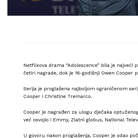
Netflixova drama “Adolescence” bila je najveći 
četiri nagrade, dok je 16-godišnji Owen Cooper 
Serija je proglašena najboljom ograničenom ser
Cooper i Christine Tremarco.
Cooper je nagrađen za ulogu dječaka optuženog 
već osvojio i Emmy, Zlatni globus, National Tele
U govoru nakon proglašenja, Cooper je odao poč