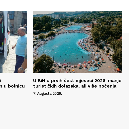
i
U BiH u prvih šest mjeseci 2026. manje
n u bolnicu
turističkih dolazaka, ali više noćenja
7. Augusta 2026.