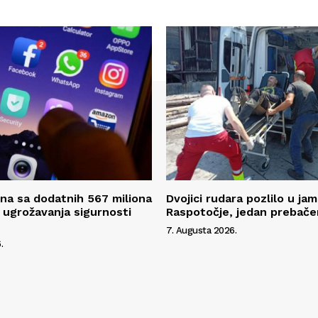
na sa dodatnih 567 miliona
Dvojici rudara pozlilo u jam
 ugrožavanja sigurnosti
Raspotočje, jedan prebače
7. Augusta 2026.
.