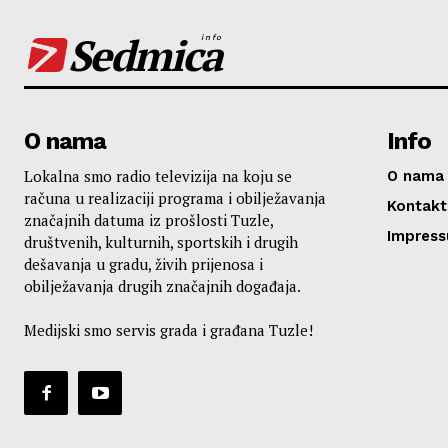
Sedmica
info
O nama
Info
Lokalna smo radio televizija na koju se
O nama
računa u realizaciji programa i obilježavanja
Kontakt
značajnih datuma iz prošlosti Tuzle,
Impres
društvenih, kulturnih, sportskih i drugih
dešavanja u gradu, živih prijenosa i
obilježavanja drugih značajnih događaja.
Medijski smo servis grada i građana Tuzle!