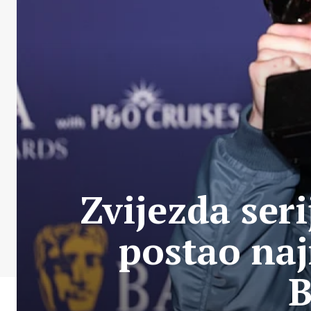
Zvijezda ser
postao naj
B