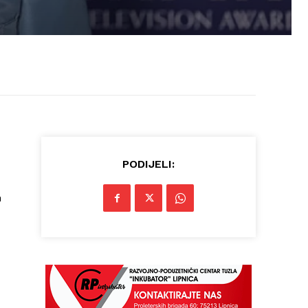
PODIJELI:
n