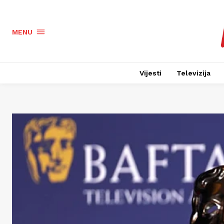
MENU
Vijesti
Televizija