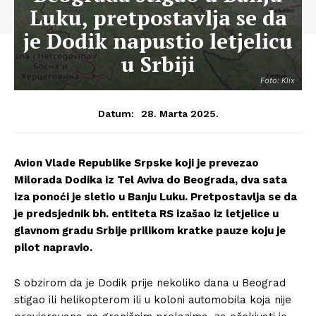
Luku, pretpostavlja se da
je Dodik napustio letjelicu
u Srbiji
Foto: Klix
28. Marta 2025.
Datum:
Avion Vlade Republike Srpske koji je prevezao
Milorada Dodika iz Tel Aviva do Beograda, dva sata
iza ponoći je sletio u Banju Luku. Pretpostavlja se da
je predsjednik bh. entiteta RS izašao iz letjelice u
glavnom gradu Srbije prilikom kratke pauze koju je
pilot napravio.
S obzirom da je Dodik prije nekoliko dana u Beograd
stigao ili helikopterom ili u koloni automobila koja nije