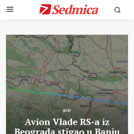
Sedmica
BIH
Avion Vlade RS-a iz
Beograda stigao u Banju