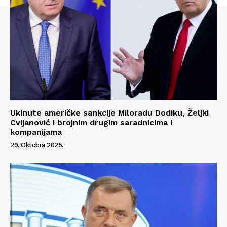
Info
O nama
Kontakt
Impressum
Ukinute američke sankcije Miloradu Dodiku, Željki
Cvijanović i brojnim drugim saradnicima i
kompanijama
29. Oktobra 2025.