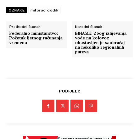
OZNAKE
milorad dodik
Prethodni članak
Naredni članak
Federalno ministarstvo:
BIHAMK: Zbog izlijevanja
Početak ljetnog računanja
vode na kolovoz
vremena
obustavljen je saobraćaj
na nekoliko regionalnih
puteva
PODIJELI: