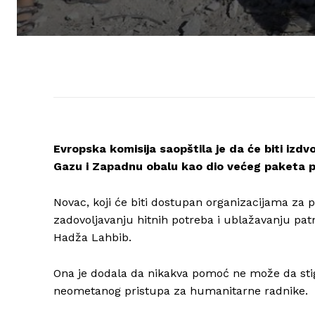
Evropska komisija saopštila je da će biti iz
Gazu i Zapadnu obalu kao dio većeg paketa po
Novac, koji će biti dostupan organizacijama za 
zadovoljavanju hitnih potreba i ublažavanju pat
Hadža Lahbib.
Ona je dodala da nikakva pomoć ne može da sti
neometanog pristupa za humanitarne radnike.