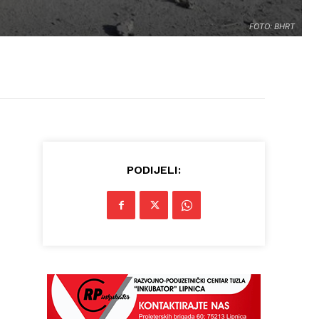
FOTO: BHRT
PODIJELI: