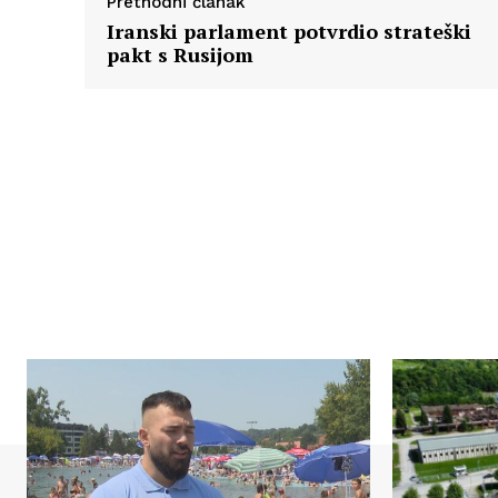
Prethodni članak
Iranski parlament potvrdio strateški
pakt s Rusijom