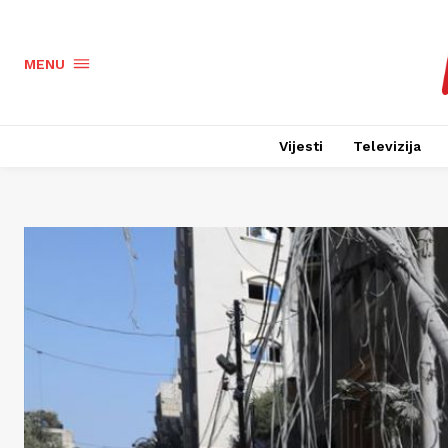
MENU
Vijesti
Televizija