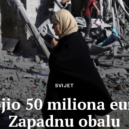
SVIJET
ojio 50 miliona eu
Zapadnu obalu