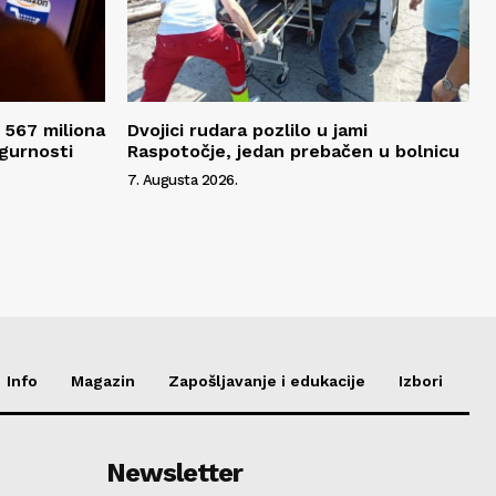
 567 miliona
Dvojici rudara pozlilo u jami
igurnosti
Raspotočje, jedan prebačen u bolnicu
7. Augusta 2026.
Info
Magazin
Zapošljavanje i edukacije
Izbori
Newsletter