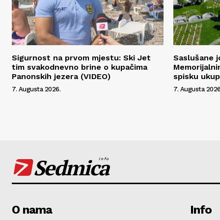
Sigurnost na prvom mjestu: Ski Jet
Saslušane j
tim svakodnevno brine o kupačima
Memorijalni
Panonskih jezera (VIDEO)
spisku uku
7. Augusta 2026.
7. Augusta 2026
Sedmica
info
O nama
Info