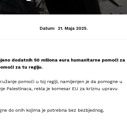
Datum:
21. Maja 2025.
dvojeno dodatnih 50 miliona eura humanitarne pomoći za
moći za tu regiju.
pružanje pomoći u toj regiji, namijenjen je da pomogne u
nje Palestinaca, rekla je komesar EU za kriznu upravu
gne do onih kojima je potrebna bez bezbjednog,