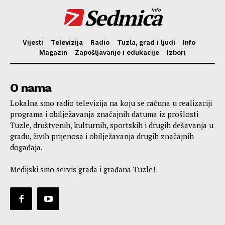
Sedmica
info
Vijesti
Televizija
Radio
Tuzla, grad i ljudi
Info
Magazin
Zapošljavanje i edukacije
Izbori
O nama
Lokalna smo radio televizija na koju se računa u realizaciji
programa i obilježavanja značajnih datuma iz prošlosti
Tuzle, društvenih, kulturnih, sportskih i drugih dešavanja u
gradu, živih prijenosa i obilježavanja drugih značajnih
događaja.
Medijski smo servis grada i građana Tuzle!