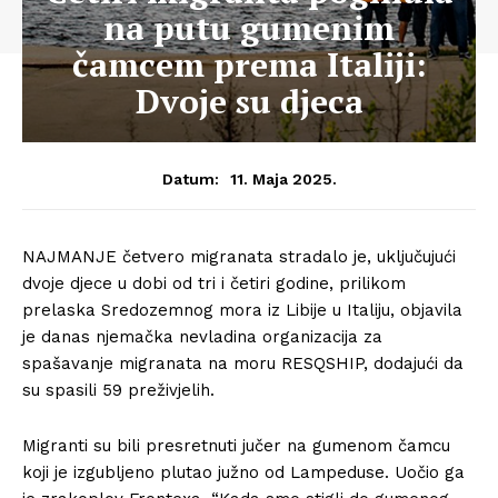
na putu gumenim
čamcem prema Italiji:
Dvoje su djeca
11. Maja 2025.
Datum:
NAJMANJE četvero migranata stradalo je, uključujući
dvoje djece u dobi od tri i četiri godine, prilikom
prelaska Sredozemnog mora iz Libije u Italiju, objavila
je danas njemačka nevladina organizacija za
spašavanje migranata na moru RESQSHIP, dodajući da
su spasili 59 preživjelih.
Migranti su bili presretnuti jučer na gumenom čamcu
koji je izgubljeno plutao južno od Lampeduse. Uočio ga