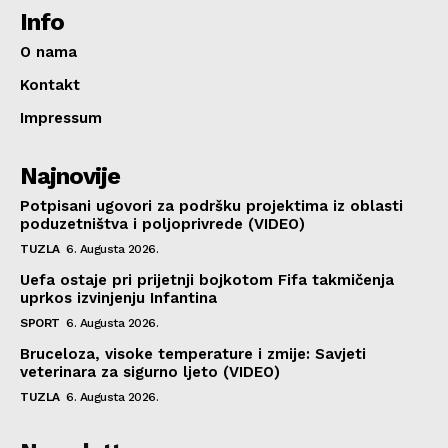
Info
O nama
Kontakt
Impressum
Najnovije
Potpisani ugovori za podršku projektima iz oblasti
poduzetništva i poljoprivrede (VIDEO)
TUZLA
6. Augusta 2026.
Uefa ostaje pri prijetnji bojkotom Fifa takmičenja
uprkos izvinjenju Infantina
SPORT
6. Augusta 2026.
Bruceloza, visoke temperature i zmije: Savjeti
veterinara za sigurno ljeto (VIDEO)
TUZLA
6. Augusta 2026.