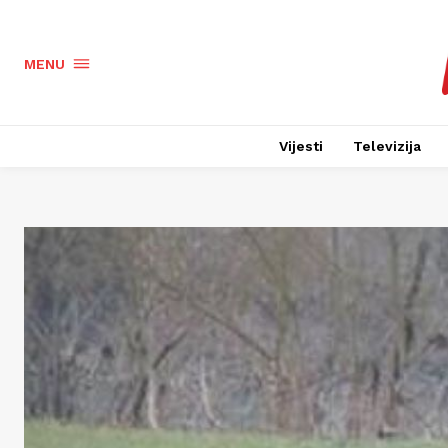
MENU
Vijesti
Televizija