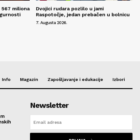
 567 miliona
Dvojici rudara pozlilo u jami
igurnosti
Raspotočje, jedan prebačen u bolnicu
7. Augusta 2026.
Info
Magazin
Zapošljavanje i edukacije
Izbori
Newsletter
im
nskih