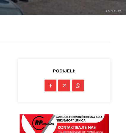
FOTO: HRT
PODIJELI: