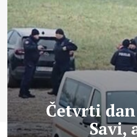
Četvrti dan
Savi,