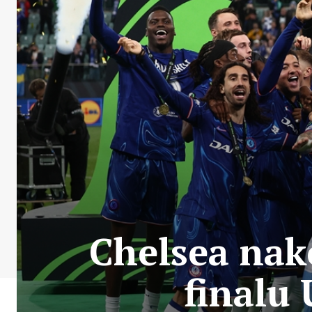
Chelsea nak
finalu