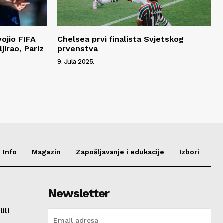
ojio FIFA
Chelsea prvi finalista Svjetskog
jirao, Pariz
prvenstva
9. Jula 2025.
Info
Magazin
Zapošljavanje i edukacije
Izbori
Newsletter
ili