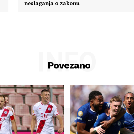
neslaganja o zakonu
INFO
Povezano