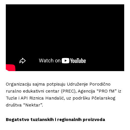
Organizaciju sajma potpisuju Udruženje Porodično
ruralno edukativni centar (PREC), Agencija “PRO fM” iz
Tuzle i API Riznica Handalić, uz podršku Pčelarskog
društva “Nektar”.
Bogatstvo tuzlanskih i regionalnih proizvoda