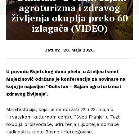
agroturizma i zdravog
življenja okuplja preko 60
izlagača (VIDEO)
20. Maja 2026.
Datum:
U povodu Svjetskog dana pčela, u Ateljeu Ismet
Mujezinović održana je konferencija za novinare na
kojoj je najavljen “Đulistan – Sajam agroturizma i
zdravog življenja”.
Manifestacija, koja će se održati 22. i 23. maja u
Hrvatskom kulturnom centru “Sveti Franjo” u Tuzli,
okuplja proizvođače, udruženja i ljubitelje domaće
radinosti iz cijele Bosne i Hercegovine.