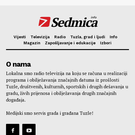
Sedmica
info
Vijesti
Televizija
Radio
Tuzla, grad i ljudi
Info
Magazin
Zapošljavanje i edukacije
Izbori
O nama
Lokalna smo radio televizija na koju se računa u realizaciji
programa i obilježavanja značajnih datuma iz prošlosti
Tuzle, društvenih, kulturnih, sportskih i drugih dešavanja u
gradu, živih prijenosa i obilježavanja drugih značajnih
događaja.
Medijski smo servis grada i građana Tuzle!