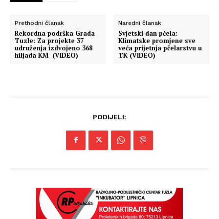
Prethodni članak
Naredni članak
Rekordna podrška Grada
Svjetski dan pčela:
Tuzle: Za projekte 37
Klimatske promjene sve
udruženja izdvojeno 368
veća prijetnja pčelarstvu u
hiljada KM (VIDEO)
TK (VIDEO)
PODIJELI: