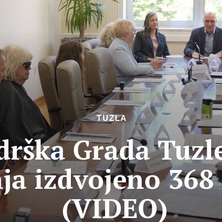
TUZLA
rška Grada Tuzle
ja izdvojeno 368
(VIDEO)