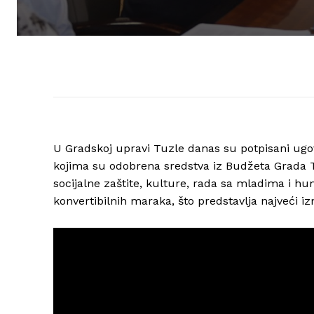
U Gradskoj upravi Tuzle danas su potpisani ugov
kojima su odobrena sredstva iz Budžeta Grada T
socijalne zaštite, kulture, rada sa mladima i h
konvertibilnih maraka, što predstavlja najveći iz