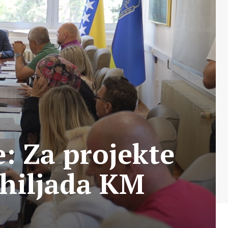
: Za projekte
 hiljada KM