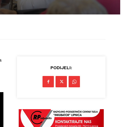
a
PODIJELI: