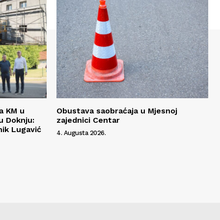
da KM u
Obustava saobraćaja u Mjesnoj
 Doknju:
zajednici Centar
ik Lugavić
4. Augusta 2026.