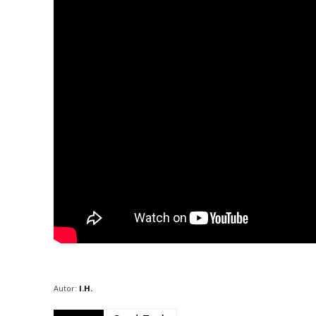
Autor:
I.H.