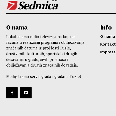
Sedmica
info
O nama
Info
Lokalna smo radio televizija na koju se
O nama
računa u realizaciji programa i obilježavanja
Kontakt
značajnih datuma iz prošlosti Tuzle,
Impres
društvenih, kulturnih, sportskih i drugih
dešavanja u gradu, živih prijenosa i
obilježavanja drugih značajnih događaja.
Medijski smo servis grada i građana Tuzle!