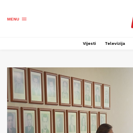
MENU
Vijesti
Televizija