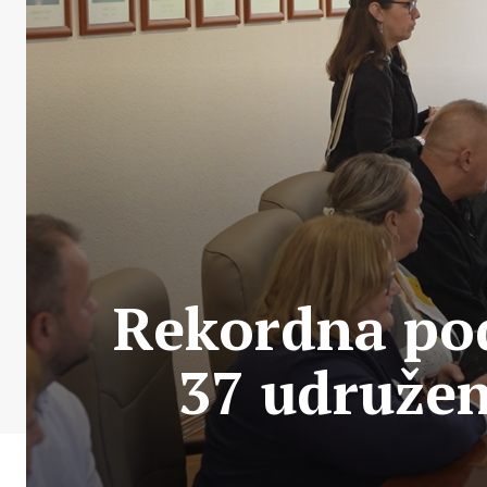
Rekordna pod
37 udružen