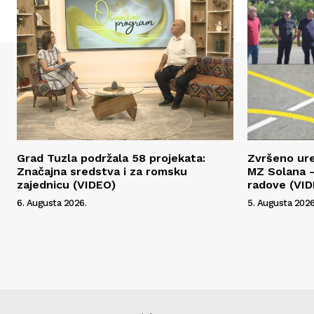
Grad Tuzla podržala 58 projekata:
Zvršeno ur
Značajna sredstva i za romsku
MZ Solana –
zajednicu (VIDEO)
radove (VI
6. Augusta 2026.
5. Augusta 2026