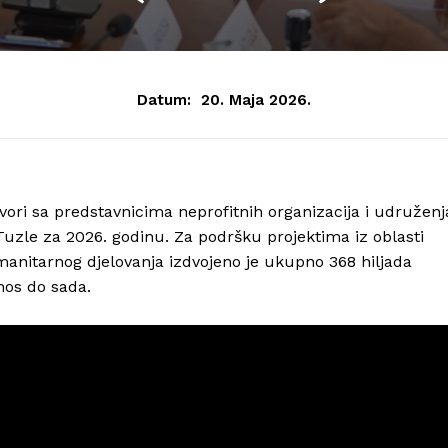
Datum:
20. Maja 2026.
ori sa predstavnicima neprofitnih organizacija i udruženj
uzle za 2026. godinu. Za podršku projektima iz oblasti
umanitarnog djelovanja izdvojeno je ukupno 368 hiljada
nos do sada.