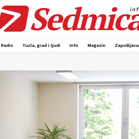
Sedmic
in
Radio
Tuzla, grad i ljudi
Info
Magazin
Zapošljavan