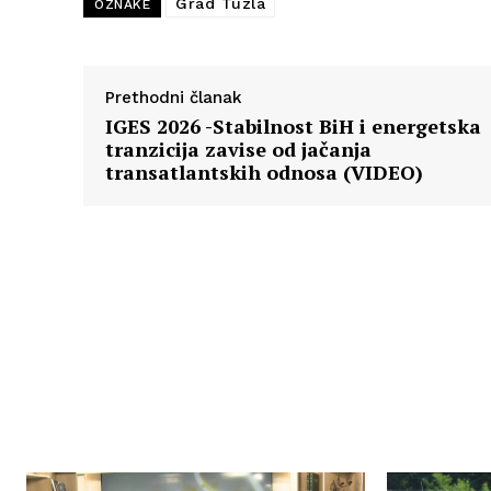
Grad Tuzla
OZNAKE
Prethodni članak
IGES 2026 -Stabilnost BiH i energetska
tranzicija zavise od jačanja
transatlantskih odnosa (VIDEO)