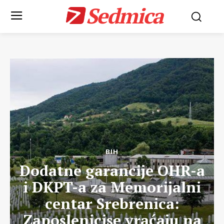
Sedmica
BIH
Dodatne garancije OHR-a
i DKPT-a za Memorijalni
centar Srebrenica:
Zaposlenicise vraćaju na