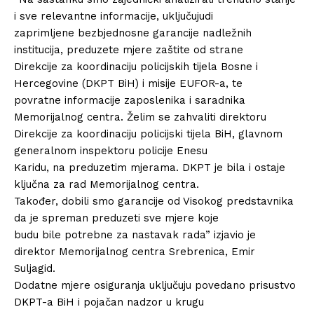
i sve relevantne informacije, uključujudi
zaprimljene bezbjednosne garancije nadležnih
institucija, preduzete mjere zaštite od strane
Direkcije za koordinaciju policijskih tijela Bosne i
Hercegovine (DKPT BiH) i misije EUFOR-a, te
povratne informacije zaposlenika i saradnika
Memorijalnog centra. Želim se zahvaliti direktoru
Direkcije za koordinaciju policijski tijela BiH, glavnom
generalnom inspektoru policije Enesu
Karidu, na preduzetim mjerama. DKPT je bila i ostaje
ključna za rad Memorijalnog centra.
Također, dobili smo garancije od Visokog predstavnika
da je spreman preduzeti sve mjere koje
budu bile potrebne za nastavak rada” izjavio je
direktor Memorijalnog centra Srebrenica, Emir
Suljagid.
Dodatne mjere osiguranja uključuju povedano prisustvo
DKPT-a BiH i pojačan nadzor u krugu