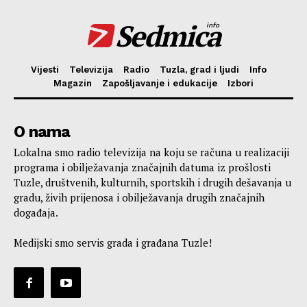
Sedmica
info
Vijesti
Televizija
Radio
Tuzla, grad i ljudi
Info
Magazin
Zapošljavanje i edukacije
Izbori
O nama
Lokalna smo radio televizija na koju se računa u realizaciji
programa i obilježavanja značajnih datuma iz prošlosti
Tuzle, društvenih, kulturnih, sportskih i drugih dešavanja u
gradu, živih prijenosa i obilježavanja drugih značajnih
događaja.
Medijski smo servis grada i građana Tuzle!