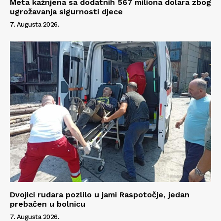
Meta kažnjena sa dodatnih 567 miliona dolara zbog
ugrožavanja sigurnosti djece
7. Augusta 2026.
Dvojici rudara pozlilo u jami Raspotočje, jedan
prebačen u bolnicu
7. Augusta 2026.