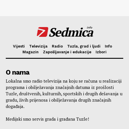
Sedmica
info
Vijesti
Televizija
Radio
Tuzla, grad i ljudi
Info
Magazin
Zapošljavanje i edukacije
Izbori
O nama
Lokalna smo radio televizija na koju se računa u realizaciji
programa i obilježavanja značajnih datuma iz prošlosti
Tuzle, društvenih, kulturnih, sportskih i drugih dešavanja u
gradu, živih prijenosa i obilježavanja drugih značajnih
događaja.
Medijski smo servis grada i građana Tuzle!