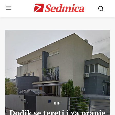
Sedmica
BIH
Dodik se tereti i za pranje