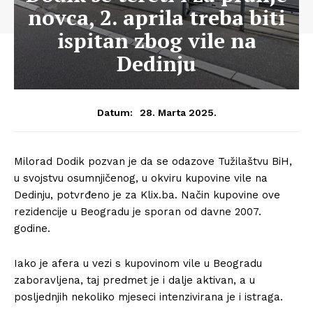
novca, 2. aprila treba biti
ispitan zbog vile na
Dedinju
28. Marta 2025.
Datum:
Milorad Dodik pozvan je da se odazove Tužilaštvu BiH,
u svojstvu osumnjičenog, u okviru kupovine vile na
Dedinju, potvrđeno je za Klix.ba. Način kupovine ove
rezidencije u Beogradu je sporan od davne 2007.
godine.
Iako je afera u vezi s kupovinom vile u Beogradu
zaboravljena, taj predmet je i dalje aktivan, a u
posljednjih nekoliko mjeseci intenzivirana je i istraga.