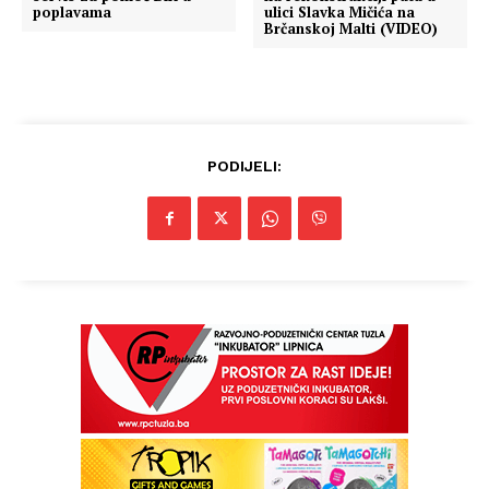
poplavama
ulici Slavka Mičića na
Brčanskoj Malti (VIDEO)
PODIJELI: