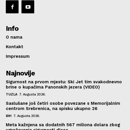
Info
O nama
Kontakt
Impressum
Najnovije
Sigurnost na prvom mjestu: Ski Jet tim svakodnevno
brine o kupačima Panonskih jezera (VIDEO)
TUZLA
7. Augusta 2026.
Saslušane još četiri osobe povezane s Memorijalnim
centrom Srebrenica, na spisku ukupno 26
BIH
7. Augusta 2026.
Meta kažnjena sa dodatnih 567 miliona dolara zbog
ugrožavanja sigurnosti djece