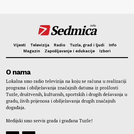
Sedmica
info
Vijesti
Televizija
Radio
Tuzla, grad i ljudi
Info
Magazin
Zapošljavanje i edukacije
Izbori
O nama
Lokalna smo radio televizija na koju se računa u realizaciji
programa i obilježavanja značajnih datuma iz prošlosti
Tuzle, društvenih, kulturnih, sportskih i drugih dešavanja u
gradu, živih prijenosa i obilježavanja drugih značajnih
događaja.
Medijski smo servis grada i građana Tuzle!