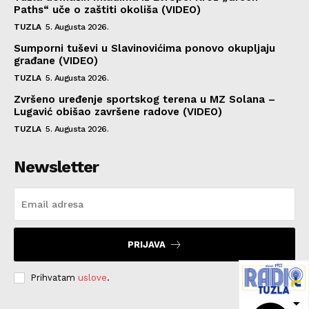
Paths“ uče o zaštiti okoliša (VIDEO)
TUZLA
5. Augusta 2026.
Sumporni tuševi u Slavinovićima ponovo okupljaju
građane (VIDEO)
TUZLA
5. Augusta 2026.
Zvršeno uređenje sportskog terena u MZ Solana –
Lugavić obišao završene radove (VIDEO)
TUZLA
5. Augusta 2026.
Newsletter
PRIJAVA
Prihvatam
uslove
.