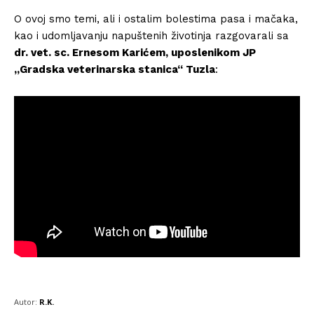
O ovoj smo temi, ali i ostalim bolestima pasa i mačaka,
kao i udomljavanju napuštenih životinja razgovarali sa
dr. vet. sc. Ernesom Karićem, uposlenikom JP
„Gradska veterinarska stanica“ Tuzla
:
Autor:
R.K.