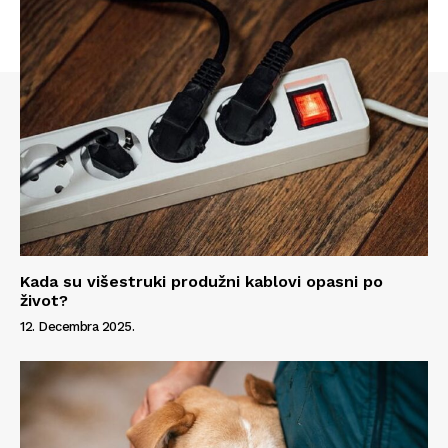
Kada su višestruki produžni kablovi opasni po
život?
12. Decembra 2025.
Info
O nama
Kontakt
Impressum