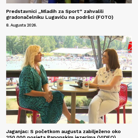
Predstavnici „Mladih za Sport“ zahvalili
gradonačelniku Lugaviću na podršci (FOTO)
8. Augusta 2026.
Jaganjac: S početkom augusta zabilježeno oko
250.000 posjeta Panonskim jezerima (VIDEO)