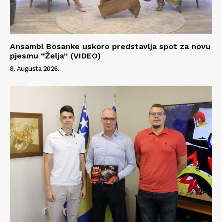
Ansambl Bosanke uskoro predstavlja spot za novu
pjesmu “Želja” (VIDEO)
8. Augusta 2026.
Info
O nama
Kontakt
Impressum