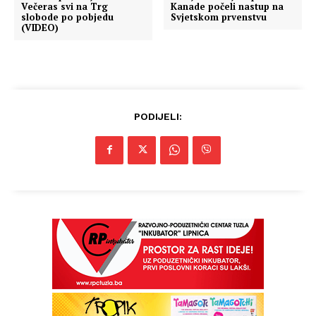
Večeras svi na Trg
Kanade počeli nastup na
slobode po pobjedu
Svjetskom prvenstvu
(VIDEO)
PODIJELI: