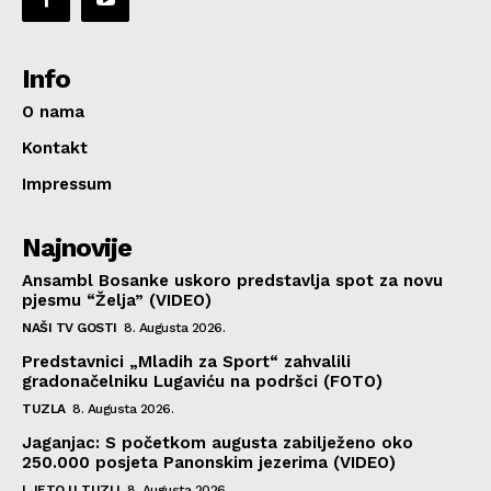
Info
O nama
Kontakt
Impressum
Najnovije
Ansambl Bosanke uskoro predstavlja spot za novu
pjesmu “Želja” (VIDEO)
NAŠI TV GOSTI
8. Augusta 2026.
Predstavnici „Mladih za Sport“ zahvalili
gradonačelniku Lugaviću na podršci (FOTO)
TUZLA
8. Augusta 2026.
Jaganjac: S početkom augusta zabilježeno oko
250.000 posjeta Panonskim jezerima (VIDEO)
LJETO U TUZLI
8. Augusta 2026.