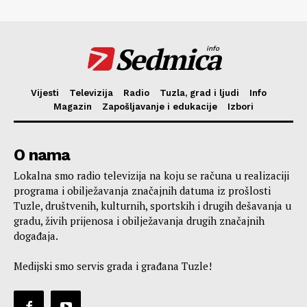
Sedmica
info
Vijesti
Televizija
Radio
Tuzla, grad i ljudi
Info
Magazin
Zapošljavanje i edukacije
Izbori
O nama
Lokalna smo radio televizija na koju se računa u realizaciji
programa i obilježavanja značajnih datuma iz prošlosti
Tuzle, društvenih, kulturnih, sportskih i drugih dešavanja u
gradu, živih prijenosa i obilježavanja drugih značajnih
događaja.
Medijski smo servis grada i građana Tuzle!