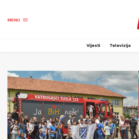
MENU
Vijesti
Televizija