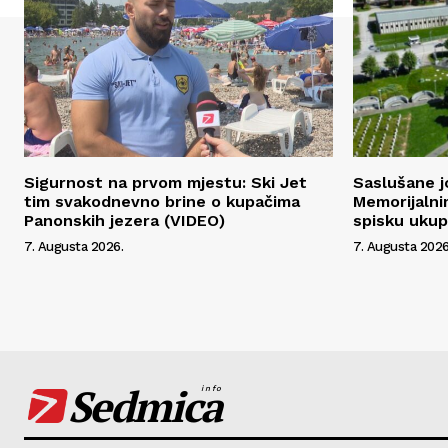
Sigurnost na prvom mjestu: Ski Jet
Saslušane j
tim svakodnevno brine o kupačima
Memorijalni
Panonskih jezera (VIDEO)
spisku uku
7. Augusta 2026.
7. Augusta 2026
Sedmica
info