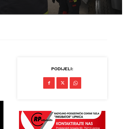
PODIJELI: