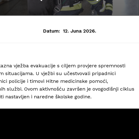
Datum:
12. Juna 2026.
kazna vježba evakuacije s ciljem provjere spremnosti
 situacijama. U vježbi su učestvovali pripadnici
ici policije i timovi Hitne medicinske pomoći,
ih službi. Ovom aktivnošću završen je ovogodišnji ciklus
ti nastavljen i naredne školske godine.