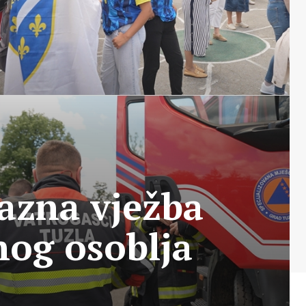
azna vježba
nog osoblja