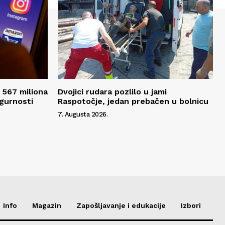
 567 miliona
Dvojici rudara pozlilo u jami
igurnosti
Raspotočje, jedan prebačen u bolnicu
7. Augusta 2026.
Info
Magazin
Zapošljavanje i edukacije
Izbori