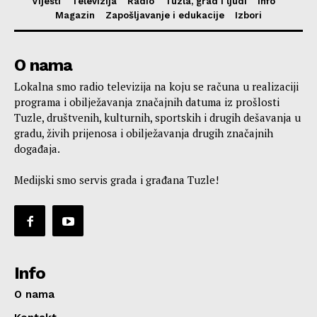
Vijesti
Televizija
Radio
Tuzla, grad i ljudi
Info
Magazin
Zapošljavanje i edukacije
Izbori
O nama
Lokalna smo radio televizija na koju se računa u realizaciji
programa i obilježavanja značajnih datuma iz prošlosti
Tuzle, društvenih, kulturnih, sportskih i drugih dešavanja u
gradu, živih prijenosa i obilježavanja drugih značajnih
događaja.
Medijski smo servis grada i građana Tuzle!
Info
O nama