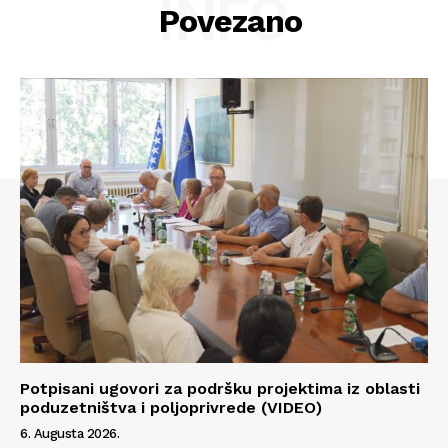
INFO
Povezano
Potpisani ugovori za podršku projektima iz oblasti
poduzetništva i poljoprivrede (VIDEO)
6. Augusta 2026.