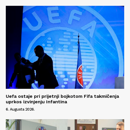
Info
O nama
Kontakt
Impressum
Uefa ostaje pri prijetnji bojkotom Fifa takmičenja
uprkos izvinjenju Infantina
6. Augusta 2026.