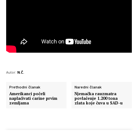
Autor:
N.Č.
Prethodni članak
Naredni članak
Amerikanci počeli
Njemačka rauzmatra
naplaćivati carine prvim
povlačenje 1.200 tona
zemljama
zlata koje čuva u SAD-u