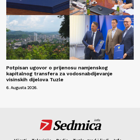
Potpisan ugovor o prijenosu namjenskog
kapitalnog transfera za vodosnabdijevanje
visinskih dijelova Tuzle
6. Augusta 2026.
Sedmica
info