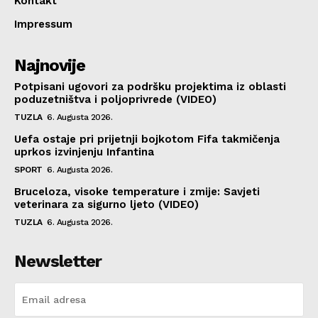
Kontakt
Impressum
Najnovije
Potpisani ugovori za podršku projektima iz oblasti
poduzetništva i poljoprivrede (VIDEO)
TUZLA
6. Augusta 2026.
Uefa ostaje pri prijetnji bojkotom Fifa takmičenja
uprkos izvinjenju Infantina
SPORT
6. Augusta 2026.
Bruceloza, visoke temperature i zmije: Savjeti
veterinara za sigurno ljeto (VIDEO)
TUZLA
6. Augusta 2026.
Newsletter