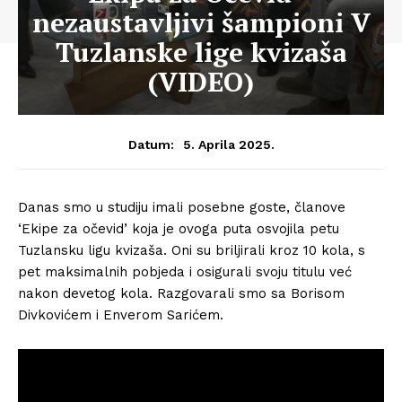
nezaustavljivi šampioni V
Tuzlanske lige kvizaša
(VIDEO)
5. Aprila 2025.
Datum:
Danas smo u studiju imali posebne goste, članove
‘Ekipe za očevid’ koja je ovoga puta osvojila petu
Tuzlansku ligu kvizaša. Oni su briljirali kroz 10 kola, s
pet maksimalnih pobjeda i osigurali svoju titulu već
nakon devetog kola. Razgovarali smo sa Borisom
Divkovićem i Enverom Sarićem.