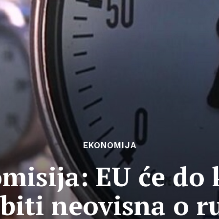
EKONOMIJA
misija: EU će do k
biti neovisna o 