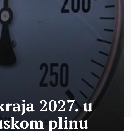
raja 2027. u
ruskom plinu