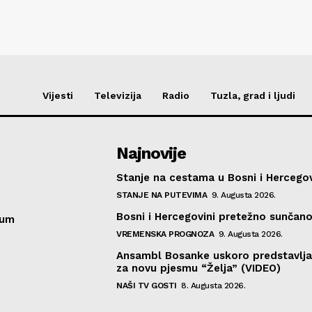
Vijesti
Televizija
Radio
Tuzla, grad i ljudi
Najnovije
Stanje na cestama u Bosni i Hercegov
STANJE NA PUTEVIMA
9. Augusta 2026.
Bosni i Hercegovini pretežno sunčan
sum
VREMENSKA PROGNOZA
9. Augusta 2026.
Ansambl Bosanke uskoro predstavlja
za novu pjesmu “Želja” (VIDEO)
NAŠI TV GOSTI
8. Augusta 2026.