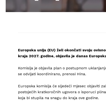
Europska unija (EU) želi okončati svoju ovisno
kraja 2027. godine, objavila je danas Europska
Komisija je objavila plan o postupnom uklanjanju
se odvijati koordinirano, prenosi Hina.
Europska komisija će sljedeći mjesec objaviti z
postojećih kratkoročnih ugovora o isporuci pli
koja bi stupila na snagu do kraja ove godine.