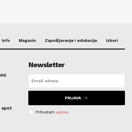
Info
Magazin
Zapošljavanje i edukacije
Izbori
Newsletter
ini
o
PRIJAVA
 spot
Prihvatam
uslove
.