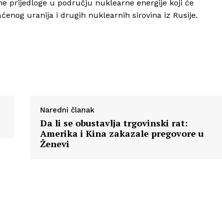
ne prijedloge u području nuklearne energije koji će
ćenog uranija i drugih nuklearnih sirovina iz Rusije.
Naredni članak
Da li se obustavlja trgovinski rat:
Amerika i Kina zakazale pregovore u
Ženevi