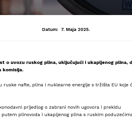
Datum:
7. Maja 2025.
st o uvozu ruskog plina, uključujući i ukapljenog plina, 
 komisija.
 ruske nafte, plina i nuklearne energije s tržišta EU koje 
akonodavni prijedlog o zabrani novih ugovora i prekidu
na putem plinovoda i ukapljenog plina s ruskim poduzećim