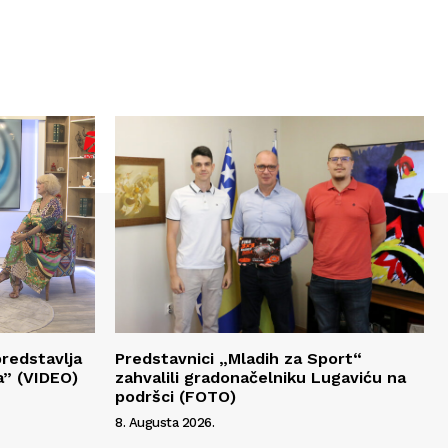
redstavlja
Predstavnici „Mladih za Sport“
a” (VIDEO)
zahvalili gradonačelniku Lugaviću na
podršci (FOTO)
8. Augusta 2026.