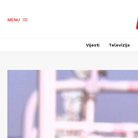
MENU
Vijesti
Televizija