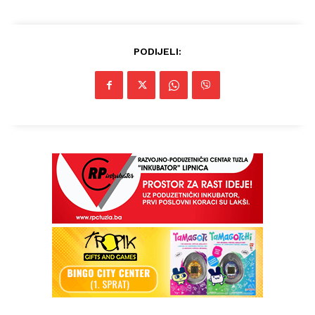
PODIJELI:
Info
O nama
Kontakt
Impressum