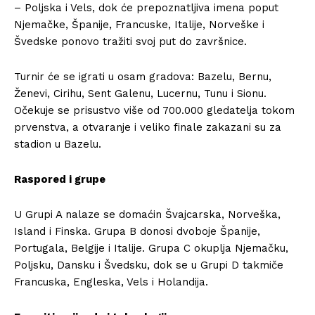
– Poljska i Vels, dok će prepoznatljiva imena poput
Njemačke, Španije, Francuske, Italije, Norveške i
Švedske ponovo tražiti svoj put do završnice.
Turnir će se igrati u osam gradova: Bazelu, Bernu,
Ženevi, Cirihu, Sent Galenu, Lucernu, Tunu i Sionu.
Očekuje se prisustvo više od 700.000 gledatelja tokom
prvenstva, a otvaranje i veliko finale zakazani su za
stadion u Bazelu.
Raspored i grupe
U Grupi A nalaze se domaćin Švajcarska, Norveška,
Island i Finska. Grupa B donosi dvoboje Španije,
Portugala, Belgije i Italije. Grupa C okuplja Njemačku,
Poljsku, Dansku i Švedsku, dok se u Grupi D takmiče
Francuska, Engleska, Vels i Holandija.