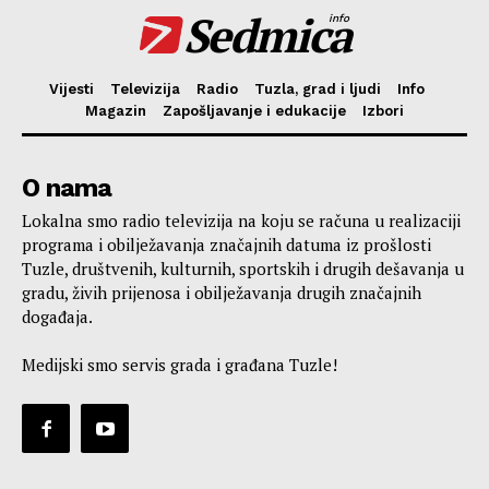
Sedmica
info
Vijesti
Televizija
Radio
Tuzla, grad i ljudi
Info
Magazin
Zapošljavanje i edukacije
Izbori
O nama
Lokalna smo radio televizija na koju se računa u realizaciji
programa i obilježavanja značajnih datuma iz prošlosti
Tuzle, društvenih, kulturnih, sportskih i drugih dešavanja u
gradu, živih prijenosa i obilježavanja drugih značajnih
događaja.
Medijski smo servis grada i građana Tuzle!