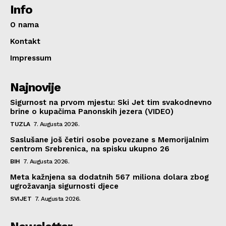
Info
O nama
Kontakt
Impressum
Najnovije
Sigurnost na prvom mjestu: Ski Jet tim svakodnevno
brine o kupačima Panonskih jezera (VIDEO)
TUZLA
7. Augusta 2026.
Saslušane još četiri osobe povezane s Memorijalnim
centrom Srebrenica, na spisku ukupno 26
BIH
7. Augusta 2026.
Meta kažnjena sa dodatnih 567 miliona dolara zbog
ugrožavanja sigurnosti djece
SVIJET
7. Augusta 2026.