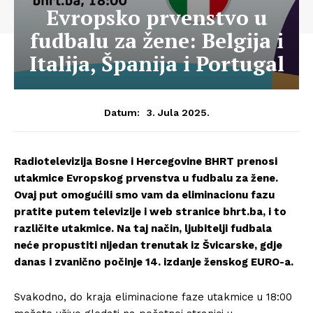
Evropsko prvenstvo u
fudbalu za žene: Belgija i
Italija, Španija i Portugal
3. Jula 2025.
Datum:
Radiotelevizija Bosne i Hercegovine BHRT prenosi
utakmice Evropskog prvenstva u fudbalu za žene.
Ovaj put omogućili smo vam da eliminacionu fazu
pratite putem televizije i web stranice bhrt.ba, i to
različite utakmice. Na taj način, ljubitelji fudbala
neće propustiti nijedan trenutak iz Švicarske, gdje
danas i zvanično počinje 14. izdanje ženskog EURO-a.
Svakodno, do kraja eliminacione faze utakmice u 18:00