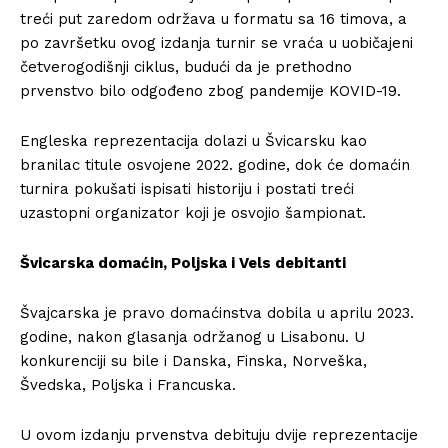
treći put zaredom održava u formatu sa 16 timova, a
po završetku ovog izdanja turnir se vraća u uobičajeni
četverogodišnji ciklus, budući da je prethodno
prvenstvo bilo odgođeno zbog pandemije KOVID-19.
Engleska reprezentacija dolazi u Švicarsku kao
branilac titule osvojene 2022. godine, dok će domaćin
turnira pokušati ispisati historiju i postati treći
uzastopni organizator koji je osvojio šampionat.
Švicarska domaćin, Poljska i Vels debitanti
Švajcarska je pravo domaćinstva dobila u aprilu 2023.
godine, nakon glasanja održanog u Lisabonu. U
konkurenciji su bile i Danska, Finska, Norveška,
Švedska, Poljska i Francuska.
U ovom izdanju prvenstva debituju dvije reprezentacije