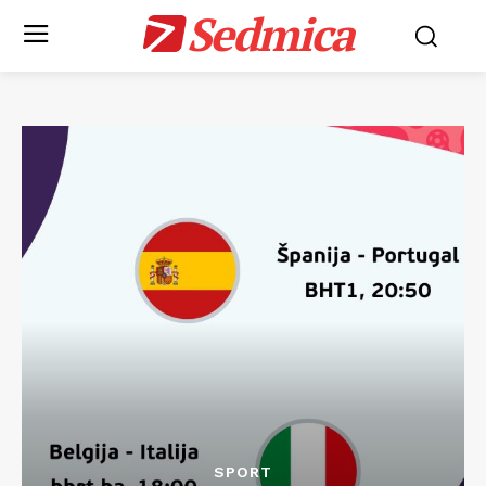
Sedmica
SPORT