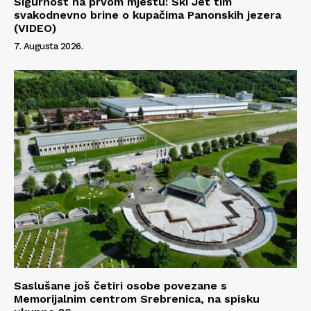
Sigurnost na prvom mjestu: Ski Jet tim
svakodnevno brine o kupačima Panonskih jezera
(VIDEO)
7. Augusta 2026.
Saslušane još četiri osobe povezane s
Memorijalnim centrom Srebrenica, na spisku