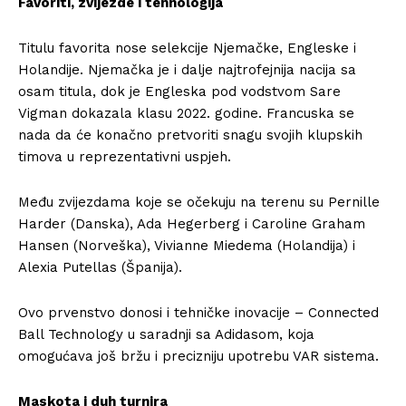
Favoriti, zvijezde i tehnologija
Titulu favorita nose selekcije Njemačke, Engleske i
Holandije. Njemačka je i dalje najtrofejnija nacija sa
osam titula, dok je Engleska pod vodstvom Sare
Vigman dokazala klasu 2022. godine. Francuska se
nada da će konačno pretvoriti snagu svojih klupskih
timova u reprezentativni uspjeh.
Među zvijezdama koje se očekuju na terenu su Pernille
Harder (Danska), Ada Hegerberg i Caroline Graham
Hansen (Norveška), Vivianne Miedema (Holandija) i
Alexia Putellas (Španija).
Ovo prvenstvo donosi i tehničke inovacije – Connected
Ball Technology u saradnji sa Adidasom, koja
omogućava još bržu i precizniju upotrebu VAR sistema.
Maskota i duh turnira