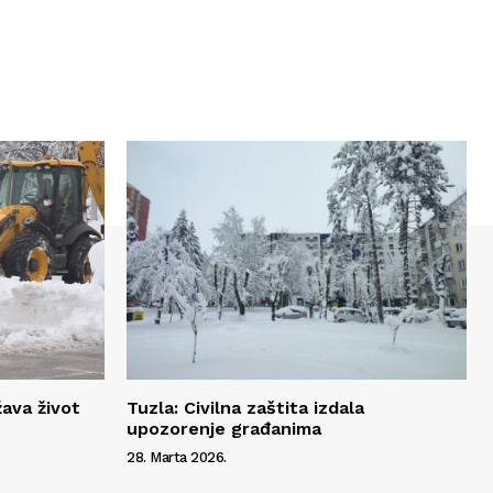
žava život
Tuzla: Civilna zaštita izdala
upozorenje građanima
28. Marta 2026.