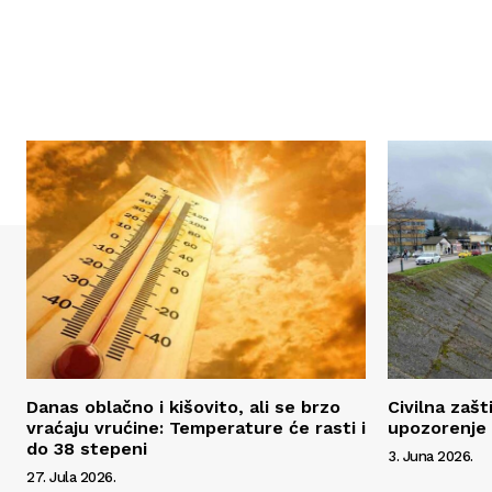
Danas oblačno i kišovito, ali se brzo
Civilna zaš
vraćaju vrućine: Temperature će rasti i
upozorenje
do 38 stepeni
3. Juna 2026.
27. Jula 2026.