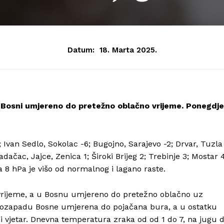
Datum:
18. Marta 2025.
u Bosni umjereno do pretežno oblačno vrijeme. Ponegdje
 Ivan Sedlo, Sokolac -6; Bugojno, Sarajevo -2; Drvar, Tuzla
adačac, Jajce, Zenica 1; Široki Brijeg 2; Trebinje 3; Mostar 4
a 8 hPa je višo od normalnog i lagano raste.
vrijeme, a u Bosnu umjereno do pretežno oblačno uz
ugozapadu Bosne umjerena do pojačana bura, a u ostatku
i vjetar. Dnevna temperatura zraka od od 1 do 7, na jugu 