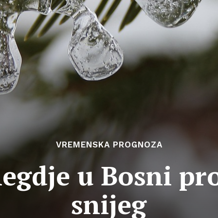
VREMENSKA PROGNOZA
gdje u Bosni pro
snijeg