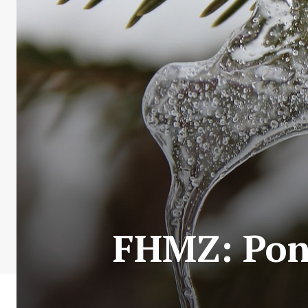
FHMZ: Pone