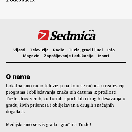
2. Oktobra 2025.
Sedmica
info
Vijesti
Televizija
Radio
Tuzla, grad i ljudi
Info
Magazin
Zapošljavanje i edukacije
Izbori
O nama
Lokalna smo radio televizija na koju se računa u realizaciji
programa i obilježavanja značajnih datuma iz prošlosti
Tuzle, društvenih, kulturnih, sportskih i drugih dešavanja u
gradu, živih prijenosa i obilježavanja drugih značajnih
događaja.
Medijski smo servis grada i građana Tuzle!