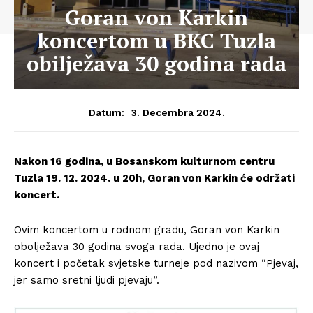
Goran von Karkin
koncertom u BKC Tuzla
obilježava 30 godina rada
3. Decembra 2024.
Datum:
Nakon 16 godina, u Bosanskom kulturnom centru
Tuzla 19. 12. 2024. u 20h, Goran von Karkin će održati
koncert.
Ovim koncertom u rodnom gradu, Goran von Karkin
obolježava 30 godina svoga rada. Ujedno je ovaj
koncert i početak svjetske turneje pod nazivom “Pjevaj,
jer samo sretni ljudi pjevaju”.