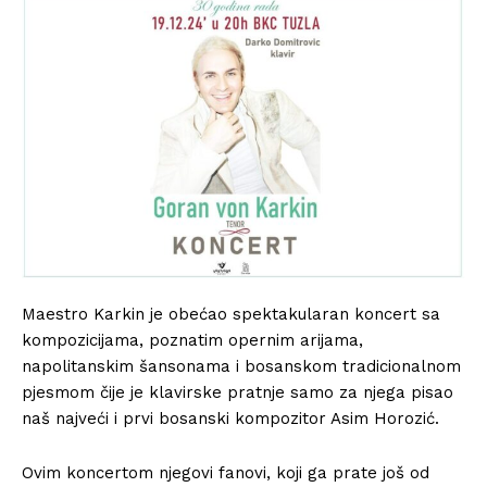
Maestro Karkin je obećao spektakularan koncert sa
kompozicijama, poznatim opernim arijama,
napolitanskim šansonama i bosanskom tradicionalnom
pjesmom čije je klavirske pratnje samo za njega pisao
naš najveći i prvi bosanski kompozitor Asim Horozić.
Ovim koncertom njegovi fanovi, koji ga prate još od