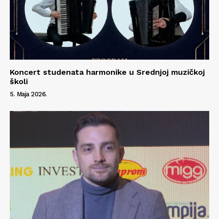
Info
O nama
Kontakt
Impressum
Koncert studenata harmonike u Srednjoj muzičkoj
školi
5. Maja 2026.