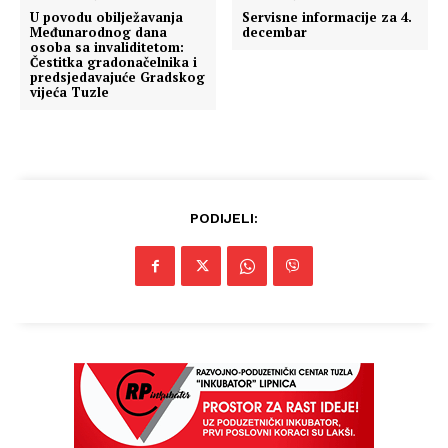
U povodu obilježavanja
Servisne informacije za 4.
Međunarodnog dana
decembar
osoba sa invaliditetom:
Čestitka gradonačelnika i
predsjedavajuće Gradskog
vijeća Tuzle
PODIJELI: