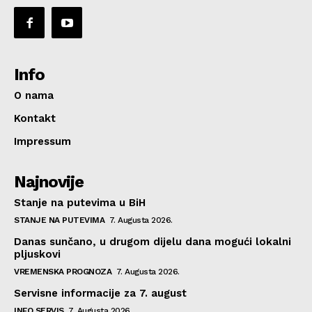
Info
O nama
Kontakt
Impressum
Najnovije
Stanje na putevima u BiH
STANJE NA PUTEVIMA
7. Augusta 2026.
Danas sunčano, u drugom dijelu dana mogući lokalni
pljuskovi
VREMENSKA PROGNOZA
7. Augusta 2026.
Servisne informacije za 7. august
INFO SERVIS
7. Augusta 2026.