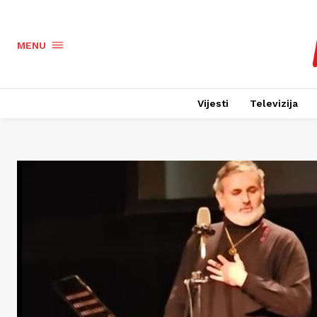
MENU
Vijesti
Televizija