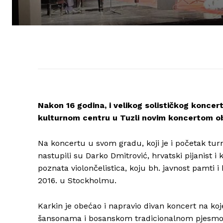
Nakon 16 godina, i velikog solističkog konce
kulturnom centru u Tuzli novim koncertom obi
Na koncertu u svom gradu, koji je i početak turn
nastupili su Darko Dmitrović, hrvatski pijanist i
poznata violončelistica, koju bh. javnost pamti 
2016. u Stockholmu.
Karkin je obećao i napravio divan koncert na k
šansonama i bosanskom tradicionalnom pjesm