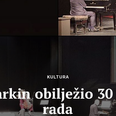
KULTURA
rkin obilježio 30
rada