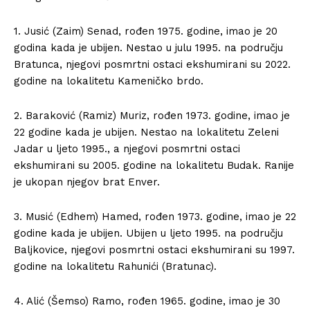
1. Jusić (Zaim) Senad, rođen 1975. godine, imao je 20
godina kada je ubijen. Nestao u julu 1995. na području
Bratunca, njegovi posmrtni ostaci ekshumirani su 2022.
godine na lokalitetu Kameničko brdo.
2. Baraković (Ramiz) Muriz, rođen 1973. godine, imao je
22 godine kada je ubijen. Nestao na lokalitetu Zeleni
Jadar u ljeto 1995., a njegovi posmrtni ostaci
ekshumirani su 2005. godine na lokalitetu Budak. Ranije
je ukopan njegov brat Enver.
3. Musić (Edhem) Hamed, rođen 1973. godine, imao je 22
godine kada je ubijen. Ubijen u ljeto 1995. na području
Baljkovice, njegovi posmrtni ostaci ekshumirani su 1997.
godine na lokalitetu Rahunići (Bratunac).
4. Alić (Šemso) Ramo, rođen 1965. godine, imao je 30