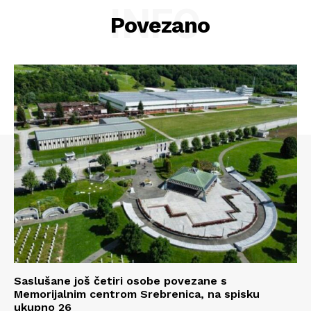
INFO
Povezano
Saslušane još četiri osobe povezane s
Memorijalnim centrom Srebrenica, na spisku
ukupno 26