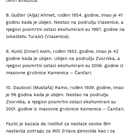
četiri amidžića.
8. Gušter (Alija) Ahmet, rođen 1954. godine, imao je 41
godinu kada je ubijen. Nestao na području Vlasenice, a
njegovi posmrtni ostaci ekshumirani su 1997. godine na
lokalitetu Turalići (Vlasenica).
9. Kunić (Omer) Asim, rođen 1953. godine, imao je 42
godine kada je ubijen. Ubijen na području Zvornika, a
njegovi posmrtni ostaci ekshumirani su 2006. godine iz
masovne grobnice Kamenica – Čančari.
10. Dautović (Mustafa) Ramo, rođen 1939. godine, imao
je 56 godina kada je ubijen. Nestao na području
Zvornika, a njegovi posmrtni ostaci ekshumirani su
2001. godine iz masovne grobnice Kamenica – Čančari.
Fazlić je kazala da Institut za nestale osobe BiH
nastavlja potragu za 900 žrtava genocida kao i za