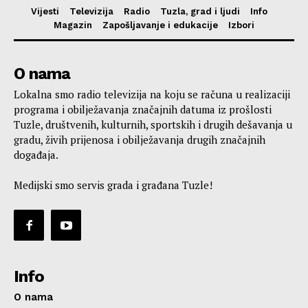
Vijesti
Televizija
Radio
Tuzla, grad i ljudi
Info
Magazin
Zapošljavanje i edukacije
Izbori
O nama
Lokalna smo radio televizija na koju se računa u realizaciji
programa i obilježavanja značajnih datuma iz prošlosti
Tuzle, društvenih, kulturnih, sportskih i drugih dešavanja u
gradu, živih prijenosa i obilježavanja drugih značajnih
događaja.
Medijski smo servis grada i građana Tuzle!
Info
O nama