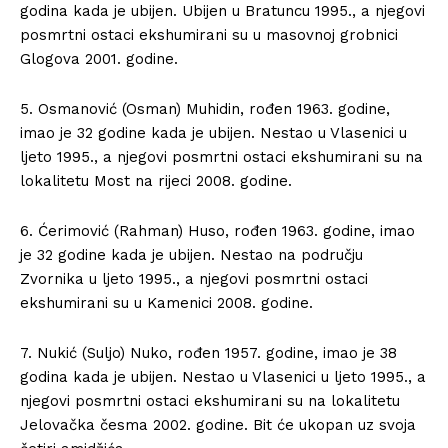
godina kada je ubijen. Ubijen u Bratuncu 1995., a njegovi
posmrtni ostaci ekshumirani su u masovnoj grobnici
Glogova 2001. godine.
5. Osmanović (Osman) Muhidin, rođen 1963. godine,
imao je 32 godine kada je ubijen. Nestao u Vlasenici u
ljeto 1995., a njegovi posmrtni ostaci ekshumirani su na
lokalitetu Most na rijeci 2008. godine.
6. Ćerimović (Rahman) Huso, rođen 1963. godine, imao
je 32 godine kada je ubijen. Nestao na području
Zvornika u ljeto 1995., a njegovi posmrtni ostaci
ekshumirani su u Kamenici 2008. godine.
7. Nukić (Suljo) Nuko, rođen 1957. godine, imao je 38
godina kada je ubijen. Nestao u Vlasenici u ljeto 1995., a
njegovi posmrtni ostaci ekshumirani su na lokalitetu
Jelovačka česma 2002. godine. Bit će ukopan uz svoja