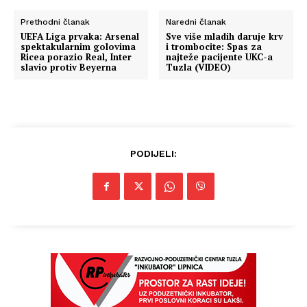
Prethodni članak
Naredni članak
UEFA Liga prvaka: Arsenal
Sve više mladih daruje krv
spektakularnim golovima
i trombocite: Spas za
Ricea porazio Real, Inter
najteže pacijente UKC-a
slavio protiv Beyerna
Tuzla (VIDEO)
PODIJELI: