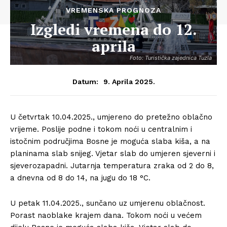
VREMENSKA PROGNOZA
Izgledi vremena do 12.
aprila
Foto: Turistička zajednica Tuzla
9. Aprila 2025.
Datum:
U četvrtak 10.04.2025., umjereno do pretežno oblačno
vrijeme. Poslije podne i tokom noći u centralnim i
istočnim područjima Bosne je moguća slaba kiša, a na
planinama slab snijeg. Vjetar slab do umjeren sjeverni i
sjeverozapadni. Jutarnja temperatura zraka od 2 do 8,
a dnevna od 8 do 14, na jugu do 18 °C.
U petak 11.04.2025., sunčano uz umjerenu oblačnost.
Porast naoblake krajem dana. Tokom noći u većem