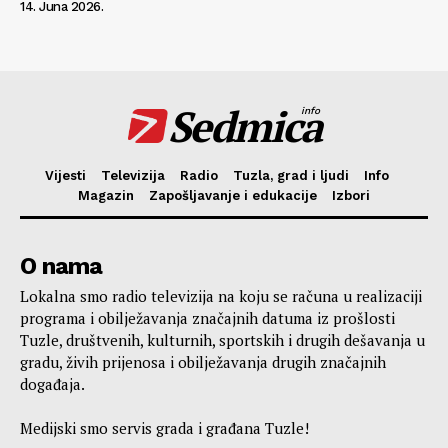
14. Juna 2026.
Sedmica
info
Vijesti
Televizija
Radio
Tuzla, grad i ljudi
Info
Magazin
Zapošljavanje i edukacije
Izbori
O nama
Lokalna smo radio televizija na koju se računa u realizaciji
programa i obilježavanja značajnih datuma iz prošlosti
Tuzle, društvenih, kulturnih, sportskih i drugih dešavanja u
gradu, živih prijenosa i obilježavanja drugih značajnih
događaja.
Medijski smo servis grada i građana Tuzle!