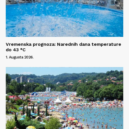
Vremenska prognoza: Narednih dana temperature
do 43 °C
1. Augusta 2026.
Info
O nama
Kontakt
Impressum