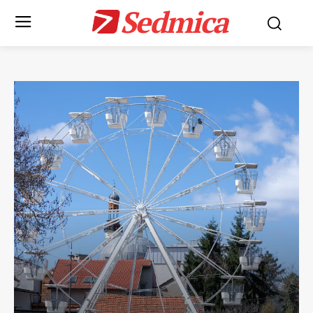
Sedmica