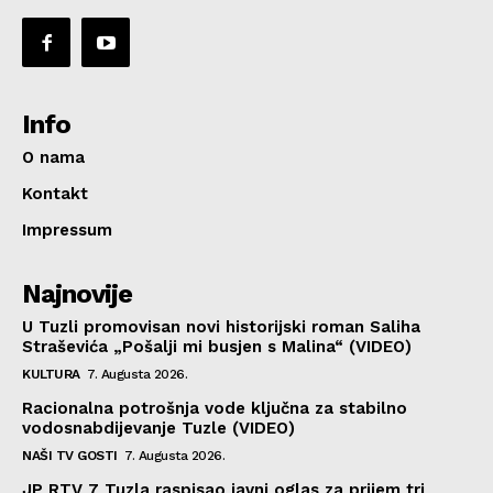
Info
O nama
Kontakt
Impressum
Najnovije
U Tuzli promovisan novi historijski roman Saliha
Straševića „Pošalji mi busjen s Malina“ (VIDEO)
KULTURA
7. Augusta 2026.
Racionalna potrošnja vode ključna za stabilno
vodosnabdijevanje Tuzle (VIDEO)
NAŠI TV GOSTI
7. Augusta 2026.
JP RTV 7 Tuzla raspisao javni oglas za prijem tri