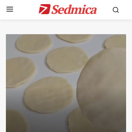
Sedmica