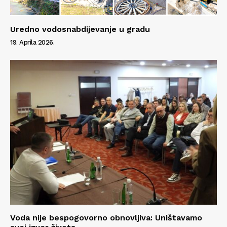
Uredno vodosnabdijevanje u gradu
19. Aprila 2026.
Voda nije bespogovorno obnovljiva: Uništavamo