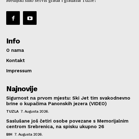
Info
O nama
Kontakt
Impressum
Najnovije
Sigurnost na prvom mjestu: Ski Jet tim svakodnevno
brine o kupačima Panonskih jezera (VIDEO)
TUZLA
7. Augusta 2026.
Saslušane još četiri osobe povezane s Memorijalnim
centrom Srebrenica, na spisku ukupno 26
BIH
7. Augusta 2026.