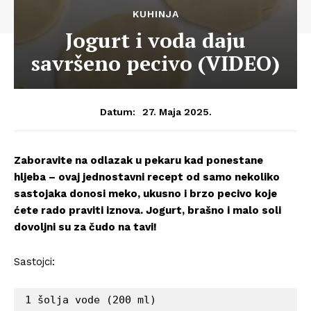
KUHINJA
Jogurt i voda daju
savršeno pecivo (VIDEO)
27. Maja 2025.
Datum:
Zaboravite na odlazak u pekaru kad ponestane
hljeba – ovaj jednostavni recept od samo nekoliko
sastojaka donosi meko, ukusno i brzo pecivo koje
ćete rado praviti iznova. Jogurt, brašno i malo soli
dovoljni su za čudo na tavi!
Sastojci:
1 šolja vode (200 ml)
