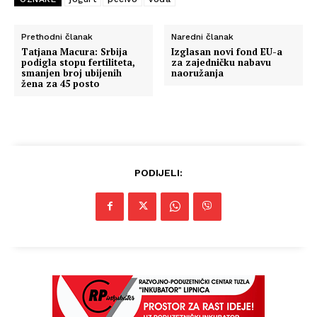
Prethodni članak
Naredni članak
Tatjana Macura: Srbija
Izglasan novi fond EU-a
podigla stopu fertiliteta,
za zajedničku nabavu
smanjen broj ubijenih
naoružanja
žena za 45 posto
PODIJELI: