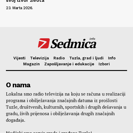
svoj izvor života
23. Marta 2026.
Sedmica
info
Vijesti
Televizija
Radio
Tuzla, grad i ljudi
Info
Magazin
Zapošljavanje i edukacije
Izbori
O nama
Lokalna smo radio televizija na koju se računa u realizaciji
programa i obilježavanja značajnih datuma iz prošlosti
Tuzle, društvenih, kulturnih, sportskih i drugih dešavanja u
gradu, živih prijenosa i obilježavanja drugih značajnih
događaja.
Medijski smo servis grada i građana Tuzle!