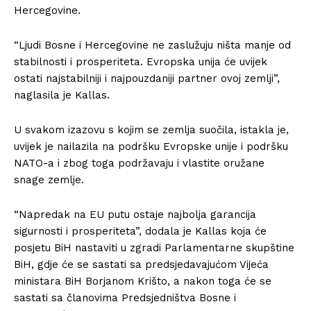
Hercegovine.
“Ljudi Bosne i Hercegovine ne zaslužuju ništa manje od
stabilnosti i prosperiteta. Evropska unija će uvijek
ostati najstabilniji i najpouzdaniji partner ovoj zemlji”,
naglasila je Kallas.
U svakom izazovu s kojim se zemlja suočila, istakla je,
uvijek je nailazila na podršku Evropske unije i podršku
NATO-a i zbog toga podržavaju i vlastite oružane
snage zemlje.
“Napredak na EU putu ostaje najbolja garancija
sigurnosti i prosperiteta”, dodala je Kallas koja će
posjetu BiH nastaviti u zgradi Parlamentarne skupštine
BiH, gdje će se sastati sa predsjedavajućom Vijeća
ministara BiH Borjanom Krišto, a nakon toga će se
sastati sa članovima Predsjedništva Bosne i