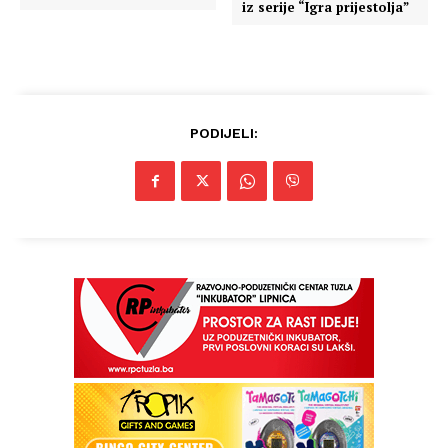
iz serije “Igra prijestolja”
PODIJELI:
Info
O nama
Kontakt
Impressum