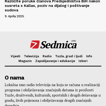
Različite poruke članova Predsjedništva BiH nakon
susreta s Kallas, poziv na dijalog i poštivanje
sudova
9. Aprila 2025.
Sedmica
info
Vijesti
Televizija
Radio
Tuzla, grad i ljudi
Info
Magazin
Zapošljavanje i edukacije
Izbori
O nama
Lokalna smo radio televizija na koju se računa u realizaciji
programa i obilježavanja značajnih datuma iz prošlosti
Tuzle, društvenih, kulturnih, sportskih i drugih dešavanja u
gradu, živih prijenosa i obilježavanja drugih značajnih
događaja.