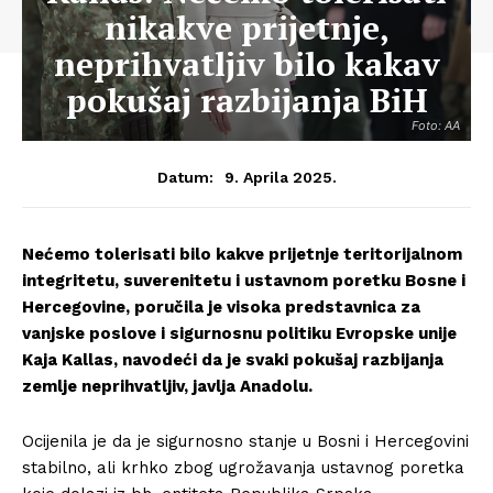
nikakve prijetnje,
neprihvatljiv bilo kakav
pokušaj razbijanja BiH
Foto: AA
9. Aprila 2025.
Datum:
Nećemo tolerisati bilo kakve prijetnje teritorijalnom
integritetu, suverenitetu i ustavnom poretku Bosne i
Hercegovine, poručila je visoka predstavnica za
vanjske poslove i sigurnosnu politiku Evropske unije
Kaja Kallas, navodeći da je svaki pokušaj razbijanja
zemlje neprihvatljiv, javlja Anadolu.
Ocijenila je da je sigurnosno stanje u Bosni i Hercegovini
stabilno, ali krhko zbog ugrožavanja ustavnog poretka