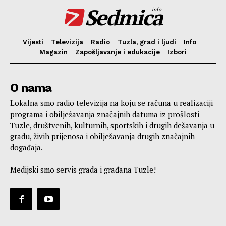
Sedmica
info
Vijesti
Televizija
Radio
Tuzla, grad i ljudi
Info
Magazin
Zapošljavanje i edukacije
Izbori
O nama
Lokalna smo radio televizija na koju se računa u realizaciji
programa i obilježavanja značajnih datuma iz prošlosti
Tuzle, društvenih, kulturnih, sportskih i drugih dešavanja u
gradu, živih prijenosa i obilježavanja drugih značajnih
događaja.
Medijski smo servis grada i građana Tuzle!