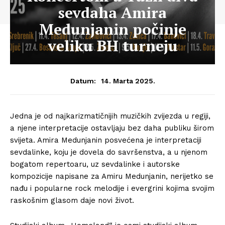
sevdaha Amira
Medunjanin počinje
veliku BH turneju
14. Marta 2025.
Datum:
Jedna je od najkarizmatičnijih muzičkih zvijezda u regiji,
a njene interpretacije ostavljaju bez daha publiku širom
svijeta. Amira Medunjanin posvećena je interpretaciji
sevdalinke, koju je dovela do savršenstva, a u njenom
bogatom repertoaru, uz sevdalinke i autorske
kompozicije napisane za Amiru Medunjanin, nerijetko se
nađu i popularne rock melodije i evergrini kojima svojim
raskošnim glasom daje novi život.