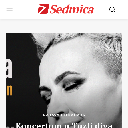
Sedmica
NAJAVA DOGAĐAJA
Koncertom u Tuzli diva