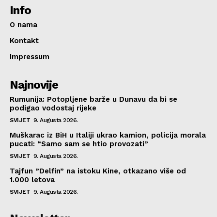
Info
O nama
Kontakt
Impressum
Najnovije
Rumunija: Potopljene barže u Dunavu da bi se
podigao vodostaj rijeke
SVIJET
9. Augusta 2026.
Muškarac iz BiH u Italiji ukrao kamion, policija morala
pucati: “Samo sam se htio provozati”
SVIJET
9. Augusta 2026.
Tajfun ”Delfin” na istoku Kine, otkazano više od
1.000 letova
SVIJET
9. Augusta 2026.