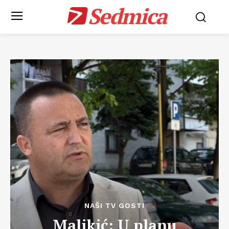
Sedmica
NAŠI TV GOSTI
Malikić: U planu