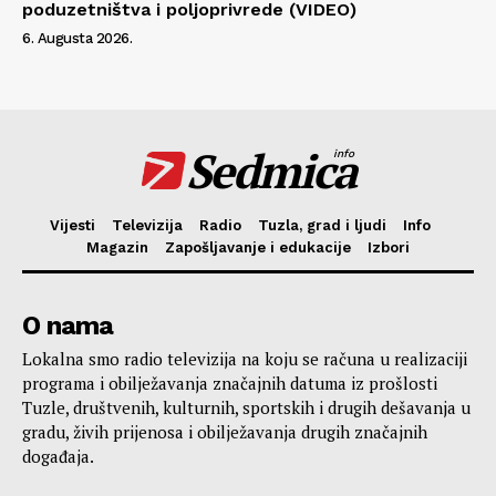
poduzetništva i poljoprivrede (VIDEO)
6. Augusta 2026.
Sedmica
info
Vijesti
Televizija
Radio
Tuzla, grad i ljudi
Info
Magazin
Zapošljavanje i edukacije
Izbori
O nama
Lokalna smo radio televizija na koju se računa u realizaciji
programa i obilježavanja značajnih datuma iz prošlosti
Tuzle, društvenih, kulturnih, sportskih i drugih dešavanja u
gradu, živih prijenosa i obilježavanja drugih značajnih
događaja.