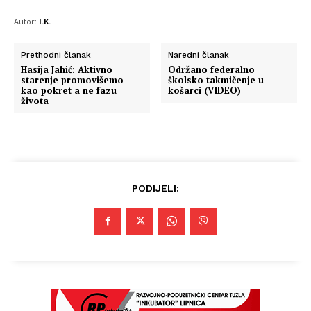
Autor:
I.K.
Prethodni članak
Naredni članak
Hasija Jahić: Aktivno
Održano federalno
starenje promovišemo
školsko takmičenje u
kao pokret a ne fazu
košarci (VIDEO)
života
PODIJELI: