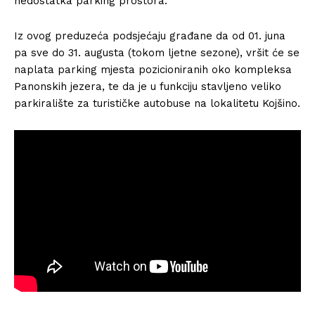
nedostatka parking prostora.
Iz ovog preduzeća podsjećaju građane da od 01. juna
pa sve do 31. augusta (tokom ljetne sezone), vršit će se
naplata parking mjesta pozicioniranih oko kompleksa
Panonskih jezera, te da je u funkciju stavljeno veliko
parkiralište za turističke autobuse na lokalitetu Kojšino.