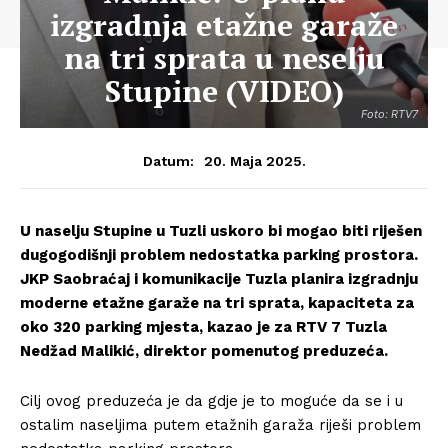
izgradnja etažne garaže
na tri sprata u neselju
Stupine (VIDEO)
Foto: RTV7
20. Maja 2025.
Datum:
U naselju Stupine u Tuzli uskoro bi mogao biti riješen
dugogodišnji problem nedostatka parking prostora.
JKP Saobraćaj i komunikacije Tuzla planira izgradnju
moderne etažne garaže na tri sprata, kapaciteta za
oko 320 parking mjesta, kazao je za RTV 7 Tuzla
Nedžad Malikić, direktor pomenutog preduzeća.
Cilj ovog preduzeća je da gdje je to moguće da se i u
ostalim naseljima putem etažnih garaža riješi problem