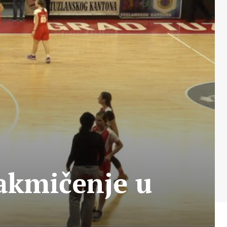
akmičenje u