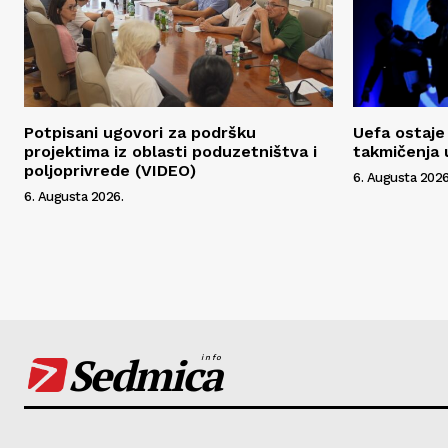
Potpisani ugovori za podršku
Uefa ostaje 
projektima iz oblasti poduzetništva i
takmičenja 
poljoprivrede (VIDEO)
6. Augusta 2026
6. Augusta 2026.
Sedmica
info