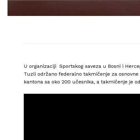
U organizaciji Sportskog saveza u Bosni i Herc
Tuzli održano federalno takmičenje za osnovne i 
kantona sa oko 200 učesnika, a takmičenje je o