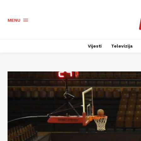
MENU
Vijesti
Televizija