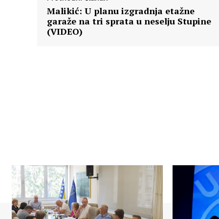
Malikić: U planu izgradnja etažne
garaže na tri sprata u neselju Stupine
(VIDEO)