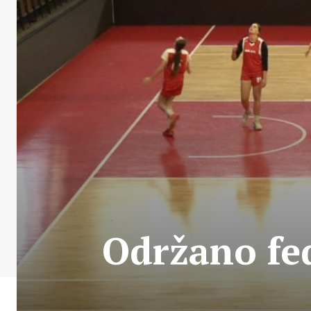
Održano fe