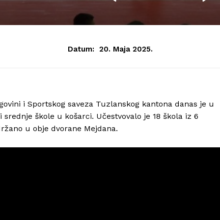
Datum:
20. Maja 2025.
egovini i Sportskog saveza Tuzlanskog kantona danas je u
srednje škole u košarci. Učestvovalo je 18 škola iz 6
držano u obje dvorane Mejdana.