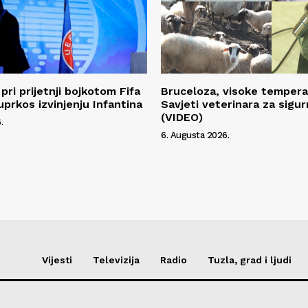
pri prijetnji bojkotom Fifa
Bruceloza, visoke temperat
uprkos izvinjenju Infantina
Savjeti veterinara za sigur
(VIDEO)
.
6. Augusta 2026.
Vijesti
Televizija
Radio
Tuzla, grad i ljudi