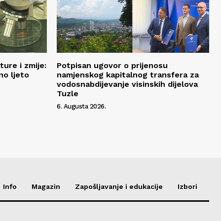
ure i zmije:
Potpisan ugovor o prijenosu
no ljeto
namjenskog kapitalnog transfera za
vodosnabdijevanje visinskih dijelova
Tuzle
6. Augusta 2026.
Info
Magazin
Zapošljavanje i edukacije
Izbori