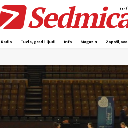
Sedmic
in
Radio
Tuzla, grad i ljudi
Info
Magazin
Zapošljavan