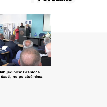
kih jedinica: Branioce
časti, ne po zločinima