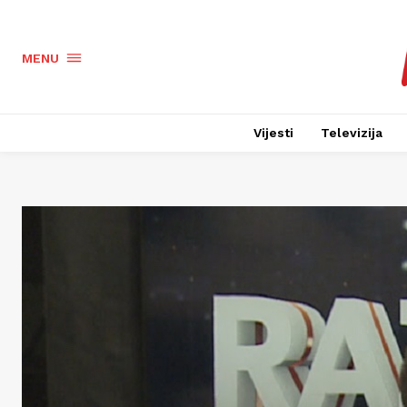
MENU
Vijesti
Televizija