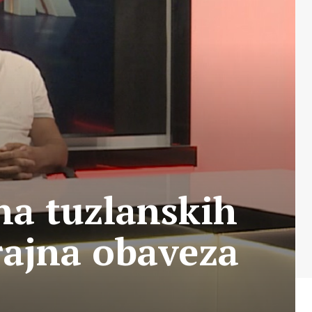
na tuzlanskih
rajna obaveza