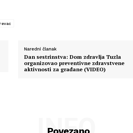
revac
Naredni članak
Dan sestrinstva: Dom zdravlja Tuzla
organizovao preventivne zdravstvene
aktivnosti za građane (VIDEO)
INFO
Povezano