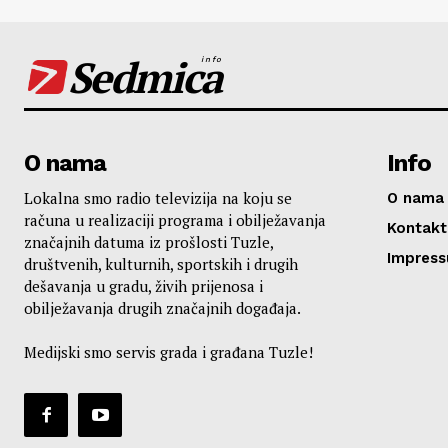
Sedmica
info
O nama
Info
Lokalna smo radio televizija na koju se
O nama
računa u realizaciji programa i obilježavanja
Kontakt
značajnih datuma iz prošlosti Tuzle,
Impres
društvenih, kulturnih, sportskih i drugih
dešavanja u gradu, živih prijenosa i
obilježavanja drugih značajnih događaja.
Medijski smo servis grada i građana Tuzle!