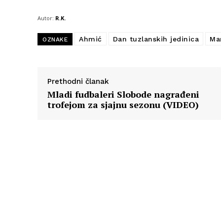
Autor:
R.K.
Ahmić
Dan tuzlanskih jedinica
Ma
OZNAKE
Prethodni članak
Mladi fudbaleri Slobode nagrađeni
trofejom za sjajnu sezonu (VIDEO)