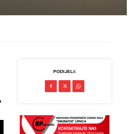
PODIJELI:
m