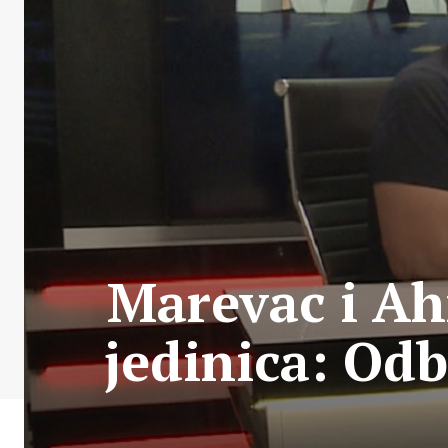
Marevac i Ah
jedinica: Od