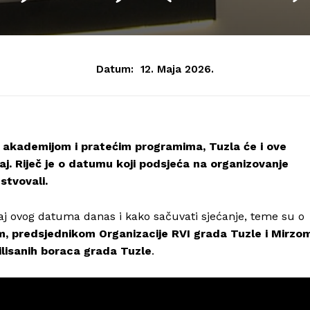
Datum:
12. Maja 2026.
 akademijom i pratećim programima, Tuzla će i ove
maj. Riječ je o datumu koji podsjeća na organizovanje
stvovali.
aj ovog datuma danas i kako sačuvati sjećanje, teme su o
 predsjednikom Organizacije RVI grada Tuzle i Mirzo
lisanih boraca grada Tuzle
.