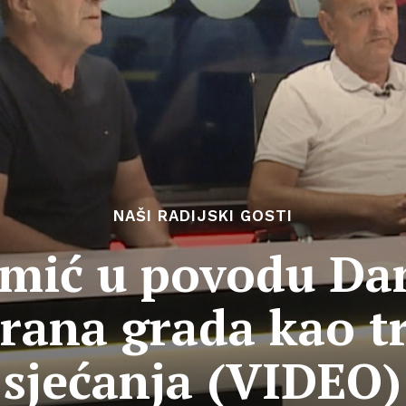
NAŠI RADIJSKI GOSTI
mić u povodu Da
brana grada kao t
sjećanja (VIDEO)