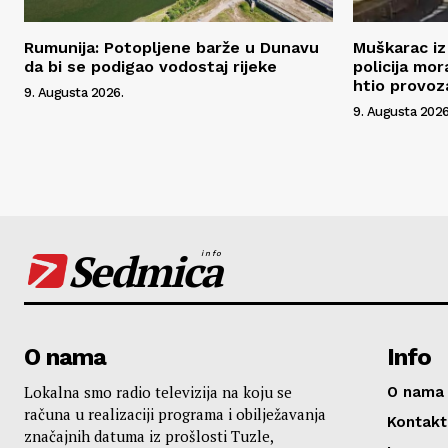
Rumunija: Potopljene barže u Dunavu
Muškarac iz 
da bi se podigao vodostaj rijeke
policija mo
htio provoz
9. Augusta 2026.
9. Augusta 2026
Sedmica
info
O nama
Info
Lokalna smo radio televizija na koju se
O nama
računa u realizaciji programa i obilježavanja
Kontakt
značajnih datuma iz prošlosti Tuzle,