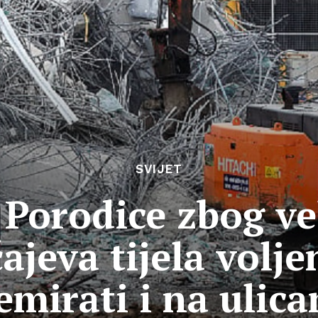
SVIJET
Porodice zbog ve
ajeva tijela voljen
emirati i na ulic