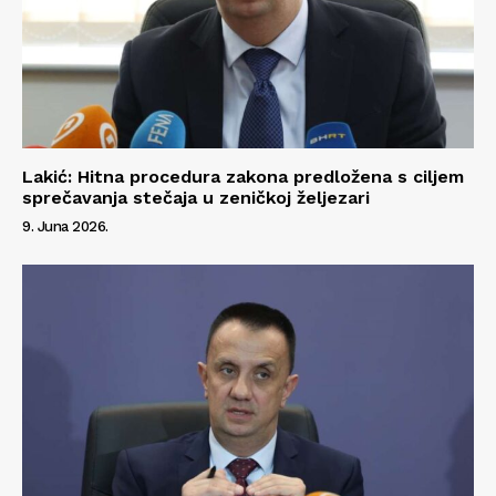
Lakić: Hitna procedura zakona predložena s ciljem
sprečavanja stečaja u zeničkoj željezari
9. Juna 2026.