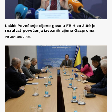
Lakić: Povećanje cijene gasa u FBiH za 3,99 je
rezultat povećanja izvoznih cijena Gazproma
29. Januara 2026.