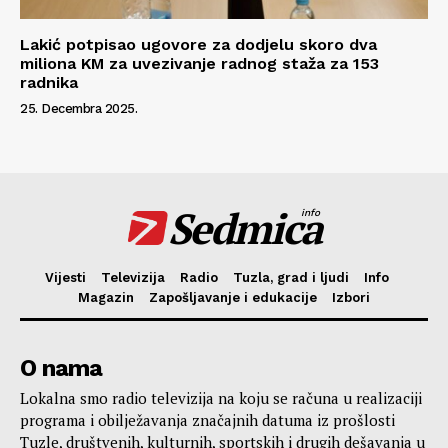
Lakić potpisao ugovore za dodjelu skoro dva
miliona KM za uvezivanje radnog staža za 153
radnika
25. Decembra 2025.
Sedmica
info
Vijesti
Televizija
Radio
Tuzla, grad i ljudi
Info
Magazin
Zapošljavanje i edukacije
Izbori
O nama
Lokalna smo radio televizija na koju se računa u realizaciji
programa i obilježavanja značajnih datuma iz prošlosti
Tuzle, društvenih, kulturnih, sportskih i drugih dešavanja u