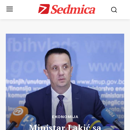
Sedmica
EKONOMIJA
Ministar Lakić sa