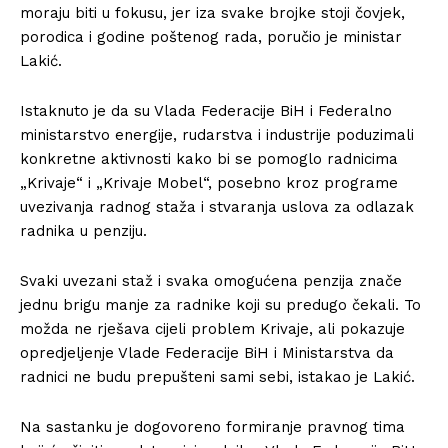
moraju biti u fokusu, jer iza svake brojke stoji čovjek,
porodica i godine poštenog rada, poručio je ministar
Lakić.
Istaknuto je da su Vlada Federacije BiH i Federalno
ministarstvo energije, rudarstva i industrije poduzimali
konkretne aktivnosti kako bi se pomoglo radnicima
„Krivaje“ i „Krivaje Mobel“, posebno kroz programe
uvezivanja radnog staža i stvaranja uslova za odlazak
radnika u penziju.
Svaki uvezani staž i svaka omogućena penzija znače
jednu brigu manje za radnike koji su predugo čekali. To
možda ne rješava cijeli problem Krivaje, ali pokazuje
opredjeljenje Vlade Federacije BiH i Ministarstva da
radnici ne budu prepušteni sami sebi, istakao je Lakić.
Na sastanku je dogovoreno formiranje pravnog tima