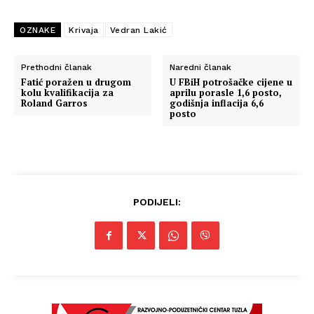
OZNAKE
Krivaja
Vedran Lakić
Prethodni članak
Naredni članak
Fatić poražen u drugom
U FBiH potrošačke cijene u
kolu kvalifikacija za
aprilu porasle 1,6 posto,
Roland Garros
godišnja inflacija 6,6
posto
PODIJELI: