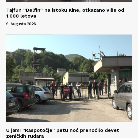
Tajfun ”Delfin” na istoku Kine, otkazano više od
1.000 letova
9. Augusta 2026.
U jami ”Raspotočje” petu noć prenoćilo devet
zeničkih rudara