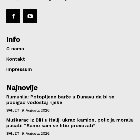
Info
O nama
Kontakt
Impressum
Najnovije
Rumunija: Potopljene barže u Dunavu da bi se
podigao vodostaj rijeke
SVIJET
9. Augusta 2026.
Muškarac iz BiH u Italiji ukrao kamion, policija morala
pucati: “Samo sam se htio provozati”
SVIJET
9. Augusta 2026.