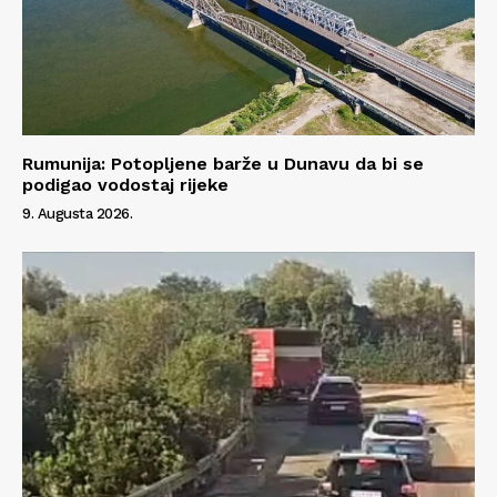
Rumunija: Potopljene barže u Dunavu da bi se
podigao vodostaj rijeke
9. Augusta 2026.
Info
O nama
Kontakt
Impressum