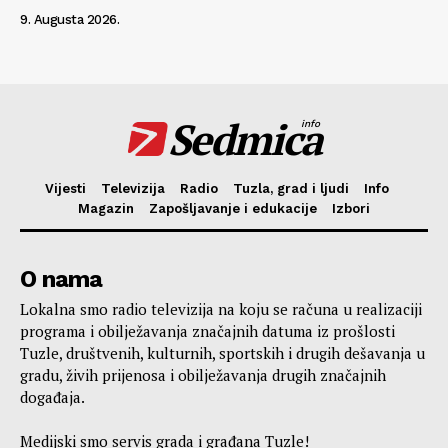
9. Augusta 2026.
Sedmica
info
Vijesti
Televizija
Radio
Tuzla, grad i ljudi
Info
Magazin
Zapošljavanje i edukacije
Izbori
O nama
Lokalna smo radio televizija na koju se računa u realizaciji
programa i obilježavanja značajnih datuma iz prošlosti
Tuzle, društvenih, kulturnih, sportskih i drugih dešavanja u
gradu, živih prijenosa i obilježavanja drugih značajnih
događaja.
Medijski smo servis grada i građana Tuzle!