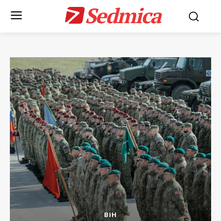
Sedmica
BIH