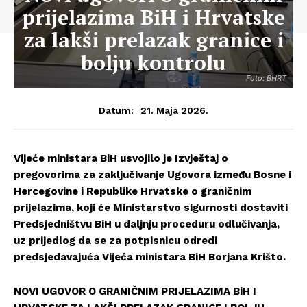
prijelazima BiH i Hrvatske
za lakši prelazak granice i
bolju kontrolu
Foto: BHRT
21. Maja 2026.
Datum:
Vijeće ministara BiH usvojilo je Izvještaj o
pregovorima za zaključivanje Ugovora između Bosne i
Hercegovine i Republike Hrvatske o graničnim
prijelazima, koji će Ministarstvo sigurnosti dostaviti
Predsjedništvu BiH u daljnju proceduru odlučivanja,
uz prijedlog da se za potpisnicu odredi
predsjedavajuća Vijeća ministara BiH Borjana Krišto.
NOVI UGOVOR O GRANIČNIM PRIJELAZIMA BiH I