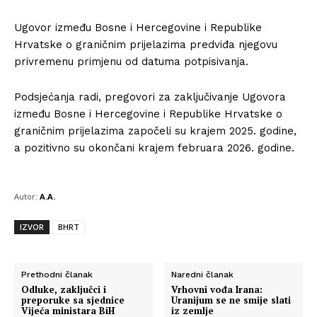
Ugovor između Bosne i Hercegovine i Republike
Hrvatske o graničnim prijelazima predviđa njegovu
privremenu primjenu od datuma potpisivanja.
Podsjećanja radi, pregovori za zaključivanje Ugovora
između Bosne i Hercegovine i Republike Hrvatske o
graničnim prijelazima započeli su krajem 2025. godine,
a pozitivno su okončani krajem februara 2026. godine.
Autor:
A.A.
IZVOR
BHRT
Prethodni članak
Naredni članak
Odluke, zaključci i
Vrhovni vođa Irana:
preporuke sa sjednice
Uranijum se ne smije slati
Vijeća ministara BiH
iz zemlje