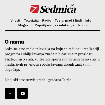
Sedmica
info
Vijesti
Televizija
Radio
Tuzla, grad i ljudi
Info
Magazin
Zapošljavanje i edukacije
Izbori
O nama
Lokalna smo radio televizija na koju se računa u realizaciji
programa i obilježavanja značajnih datuma iz prošlosti
Tuzle, društvenih, kulturnih, sportskih i drugih dešavanja u
gradu, živih prijenosa i obilježavanja drugih značajnih
događaja.
Medijski smo servis grada i građana Tuzle!