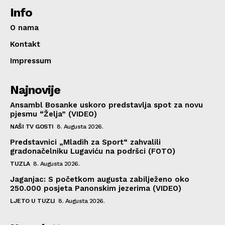
Info
O nama
Kontakt
Impressum
Najnovije
Ansambl Bosanke uskoro predstavlja spot za novu
pjesmu “Želja” (VIDEO)
NAŠI TV GOSTI
8. Augusta 2026.
Predstavnici „Mladih za Sport“ zahvalili
gradonačelniku Lugaviću na podršci (FOTO)
TUZLA
8. Augusta 2026.
Jaganjac: S početkom augusta zabilježeno oko
250.000 posjeta Panonskim jezerima (VIDEO)
LJETO U TUZLI
8. Augusta 2026.