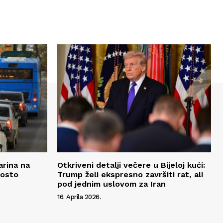
arina na
Otkriveni detalji večere u Bijeloj kući:
posto
Trump želi ekspresno završiti rat, ali
pod jednim uslovom za Iran
16. Aprila 2026.