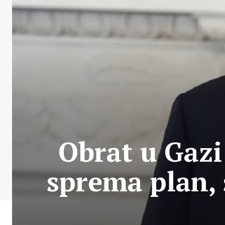
Obrat u Gaz
sprema plan,