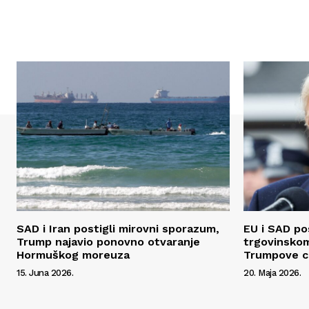
SAD i Iran postigli mirovni sporazum,
EU i SAD po
Trump najavio ponovno otvaranje
trgovinsko
Hormuškog moreuza
Trumpove c
15. Juna 2026.
20. Maja 2026.