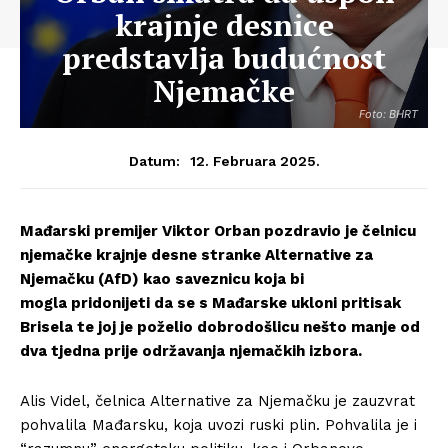
krajnje desnice
predstavlja budućnost
Njemačke
Foto: BHRT
12. Februara 2025.
Datum:
Mađarski premijer Viktor Orban pozdravio je čelnicu
njemačke krajnje desne stranke Alternative za
Njemačku (AfD) kao saveznicu koja bi
mogla pridonijeti da se s Mađarske ukloni pritisak
Brisela te joj je poželio dobrodošlicu nešto manje od
dva tjedna prije održavanja njemačkih izbora.
Alis Videl, čelnica Alternative za Njemačku je zauzvrat
pohvalila Mađarsku, koja uvozi ruski plin. Pohvalila je i