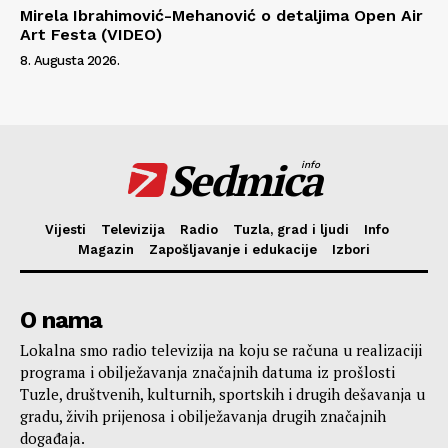
Mirela Ibrahimović-Mehanović o detaljima Open Air
Art Festa (VIDEO)
8. Augusta 2026.
Sedmica
info
Vijesti
Televizija
Radio
Tuzla, grad i ljudi
Info
Magazin
Zapošljavanje i edukacije
Izbori
O nama
Lokalna smo radio televizija na koju se računa u realizaciji
programa i obilježavanja značajnih datuma iz prošlosti
Tuzle, društvenih, kulturnih, sportskih i drugih dešavanja u
gradu, živih prijenosa i obilježavanja drugih značajnih
događaja.