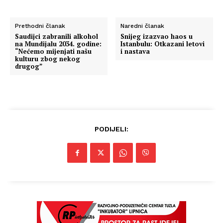
Prethodni članak
Naredni članak
Saudijci zabranili alkohol
Snijeg izazvao haos u
na Mundijalu 2034. godine:
Istanbulu: Otkazani letovi
“Nećemo mijenjati našu
i nastava
kulturu zbog nekog
drugog”
PODIJELI: