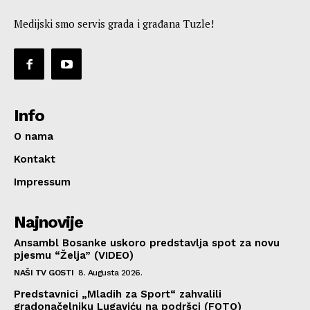
Medijski smo servis grada i građana Tuzle!
Info
O nama
Kontakt
Impressum
Najnovije
Ansambl Bosanke uskoro predstavlja spot za novu
pjesmu “Želja” (VIDEO)
NAŠI TV GOSTI
8. Augusta 2026.
Predstavnici „Mladih za Sport“ zahvalili
gradonačelniku Lugaviću na podršci (FOTO)