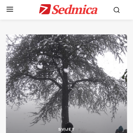
Sedmica
SVIJET