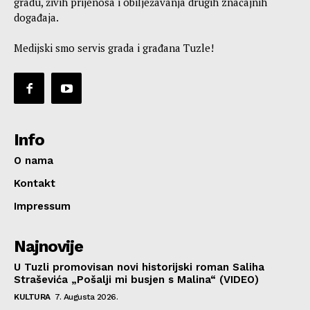
gradu, živih prijenosa i obilježavanja drugih značajnih
događaja.
Medijski smo servis grada i građana Tuzle!
Info
O nama
Kontakt
Impressum
Najnovije
U Tuzli promovisan novi historijski roman Saliha
Straševića „Pošalji mi busjen s Malina“ (VIDEO)
KULTURA
7. Augusta 2026.