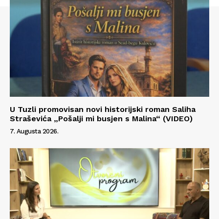
U Tuzli promovisan novi historijski roman Saliha
Straševića „Pošalji mi busjen s Malina“ (VIDEO)
7. Augusta 2026.
Info
O nama
Kontakt
Impressum