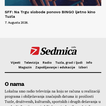
SFF: Na Trgu slobode ponovo BINGO ljetno kino
Tuzla
7. Augusta 2026.
Sedmica
info
Vijesti
Televizija
Radio
Tuzla, grad i ljudi
Info
Magazin
Zapošljavanje i edukacije
Izbori
O nama
Lokalna smo radio televizija na koju se računa u realizaciji
programa i obilježavanja značajnih datuma iz prošlosti
Tuzle, društvenih, kulturnih, sportskih i drugih dešavanja u