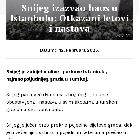
Snijeg izazvao haos u
Istanbulu: Otkazani letovi
i nastava
Foto: N1
12. Februara 2025.
Datum:
Snijeg je zabijelio ulice i parkove Istanbula,
najmnogoljudnijeg grada u Turskoj.
Snijeg pada već dva dana zbog čega je danas
obustavljena i nastava u svim školama u turskom
gradu na dva kontinenta.
Snijeg je jučer brzo prekrio pojedine dijelove grada, dok
je u večernjim satima u pojedinim četvrtima prešao u