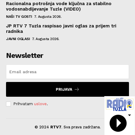
Racionalna potrošnja vode ključna za stabilno
vodosnabdijevanje Tuzle (VIDEO)
NAŠI TV GOSTI
7. Augusta 2026.
JP RTV 7 Tuzla raspisao javni oglas za prijem tri
radnika
JAVNI OGLASI
7. Augusta 2026.
Newsletter
PRIJAVA
Prihvatam
uslove
.
© 2024
RTV7
. Sva prava zadržana.