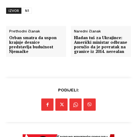
IZVOR
N1
Prethodni članak
Naredni članak
Orban smatra da uspon
Hladan tuš za Ukrajince:
krajnje desnice
Američki ministar odbrane
predstavlja budućnost
poručio da je povratak na
Njemačke
granice iz 2014. nerealan
PODIJELI: