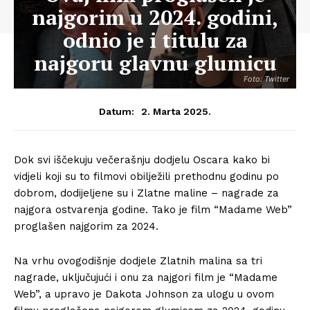
najgorim u 2024. godini,
odnio je i titulu za
najgoru glavnu glumicu
Foto: Twitter
2. Marta 2025.
Datum:
Dok svi iščekuju večerašnju dodjelu Oscara kako bi
vidjeli koji su to filmovi obilježili prethodnu godinu po
dobrom, dodijeljene su i Zlatne maline – nagrade za
najgora ostvarenja godine. Tako je film “Madame Web”
proglašen najgorim za 2024.
Na vrhu ovogodišnje dodjele Zlatnih malina sa tri
nagrade, uključujući i onu za najgori film je “Madame
Web”, a upravo je Dakota Johnson za ulogu u ovom