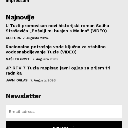
Impressum
Najnovije
U Tuzli promovisan novi historijski roman Saliha
Straševića „Pošalji mi busjen s Malina“ (VIDEO)
KULTURA
7. Augusta 2026.
Racionalna potrošnja vode ključna za stabilno
vodosnabdijevanje Tuzle (VIDEO)
NAŠI TV GOSTI
7. Augusta 2026.
JP RTV 7 Tuzla raspisao javni oglas za prijem tri
radnika
JAVNI OGLASI
7. Augusta 2026.
Newsletter