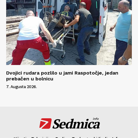
Dvojici rudara pozlilo u jami Raspotočje, jedan
prebačen u bolnicu
7. Augusta 2026.
Sedmica
info