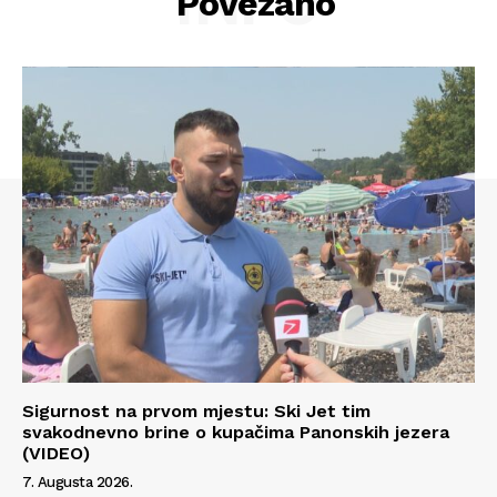
INFO
Povezano
Sigurnost na prvom mjestu: Ski Jet tim
svakodnevno brine o kupačima Panonskih jezera
(VIDEO)
7. Augusta 2026.