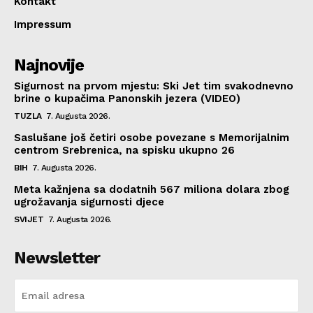
Kontakt
Impressum
Najnovije
Sigurnost na prvom mjestu: Ski Jet tim svakodnevno
brine o kupačima Panonskih jezera (VIDEO)
TUZLA
7. Augusta 2026.
Saslušane još četiri osobe povezane s Memorijalnim
centrom Srebrenica, na spisku ukupno 26
BIH
7. Augusta 2026.
Meta kažnjena sa dodatnih 567 miliona dolara zbog
ugrožavanja sigurnosti djece
SVIJET
7. Augusta 2026.
Newsletter