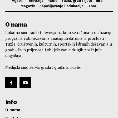
Vijesti
Televizija
Radio
Tuzla, grad i ljudi
Info
Magazin
Zapošljavanje i edukacije
Izbori
O nama
Lokalna smo radio televizija na koju se računa u realizaciji
programa i obilježavanja značajnih datuma iz prošlosti
Tuzle, društvenih, kulturnih, sportskih i drugih dešavanja u
gradu, živih prijenosa i obilježavanja drugih značajnih
događaja.
Medijski smo servis grada i građana Tuzle!
Info
O nama