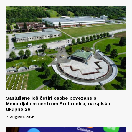
Info
O nama
Kontakt
Impressum
Saslušane još četiri osobe povezane s
Memorijalnim centrom Srebrenica, na spisku
ukupno 26
7. Augusta 2026.