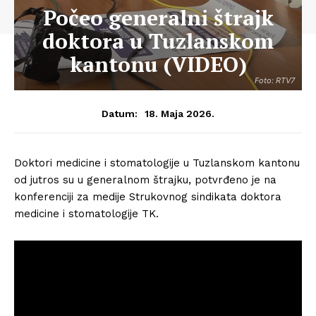
Počeo generalni štrajk
doktora u Tuzlanskom
kantonu (VIDEO)
Foto: RTV7
18. Maja 2026.
Datum:
Doktori medicine i stomatologije u Tuzlanskom kantonu
od jutros su u generalnom štrajku, potvrđeno je na
konferenciji za medije Strukovnog sindikata doktora
medicine i stomatologije TK.