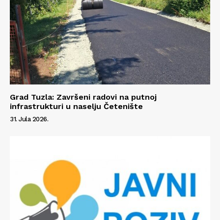
Grad Tuzla: Završeni radovi na putnoj
infrastrukturi u naselju Četenište
31. Jula 2026.
Info
O nama
Kontakt
Impressum