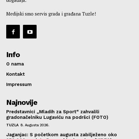
Medijski smo servis grada i građana Tuzle!
Info
O nama
Kontakt
Impressum
Najnovije
Predstavnici „Mladih za Sport“ zahvalili
gradonačelniku Lugaviću na podršci (FOTO)
TUZLA
8. Augusta 2026.
Jaganjac: S početkom augusta zabilježeno oko