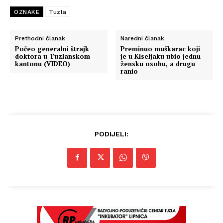
OZNAKE
Tuzla
Prethodni članak
Naredni članak
Počeo generalni štrajk
Preminuo muškarac koji
doktora u Tuzlanskom
je u Kiseljaku ubio jednu
kantonu (VIDEO)
žensku osobu, a drugu
ranio
PODIJELI: