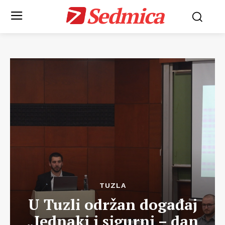
Sedmica
TUZLA
U Tuzli održan događaj
„Jednaki i sigurni – dan