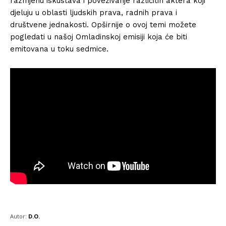
razmjenu iskustava i povezivanje različitih aktera koji
djeluju u oblasti ljudskih prava, radnih prava i
društvene jednakosti. Opširnije o ovoj temi možete
pogledati u našoj Omladinskoj emisiji koja će biti
emitovana u toku sedmice.
Autor:
D.O.