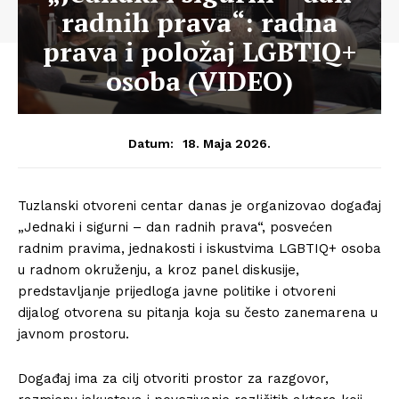
radnih prava“: radna
prava i položaj LGBTIQ+
osoba (VIDEO)
18. Maja 2026.
Datum:
Tuzlanski otvoreni centar danas je organizovao događaj
„Jednaki i sigurni – dan radnih prava“, posvećen
radnim pravima, jednakosti i iskustvima LGBTIQ+ osoba
u radnom okruženju, a kroz panel diskusije,
predstavljanje prijedloga javne politike i otvoreni
dijalog otvorena su pitanja koja su često zanemarena u
javnom prostoru.
Događaj ima za cilj otvoriti prostor za razgovor,