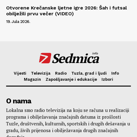
Otvorene Krečanske ljetne igre 2026: Šah i futsal
obilježili prvu večer (VIDEO)
19. Jula 2026.
Sedmica
info
Vijesti
Televizija
Radio
Tuzla, grad i ljudi
Info
Magazin
Zapošljavanje i edukacije
Izbori
O nama
Lokalna smo radio televizija na koju se računa u realizaciji
programa i obilježavanja značajnih datuma iz prošlosti
Tuzle, društvenih, kulturnih, sportskih i drugih dešavanja u
gradu, živih prijenosa i obilježavanja drugih značajnih
događaja.