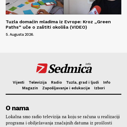
Tuzla domaćin mladima iz Evrope: Kroz „Green
Paths“ uče o zaštiti okoliša (VIDEO)
5. Augusta 2026.
Sedmica
info
Vijesti
Televizija
Radio
Tuzla, grad i ljudi
Info
Magazin
Zapošljavanje i edukacije
Izbori
O nama
Lokalna smo radio televizija na koju se računa u realizaciji
programa i obilježavanja značajnih datuma iz prošlosti