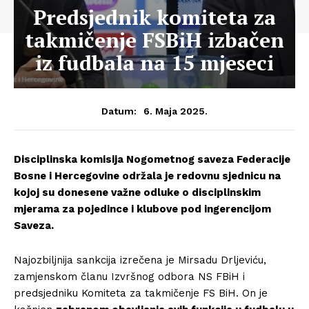
Predsjednik komiteta za
takmičenje FSBiH izbačen
iz fudbala na 15 mjeseci
6. Maja 2025.
Datum:
Disciplinska komisija Nogometnog saveza Federacije
Bosne i Hercegovine održala je redovnu sjednicu na
kojoj su donesene važne odluke o disciplinskim
mjerama za pojedince i klubove pod ingerencijom
Saveza.
Najozbiljnija sankcija izrečena je Mirsadu Drljeviću,
zamjenskom članu Izvršnog odbora NS FBiH i
predsjedniku Komiteta za takmičenje FS BiH. On je