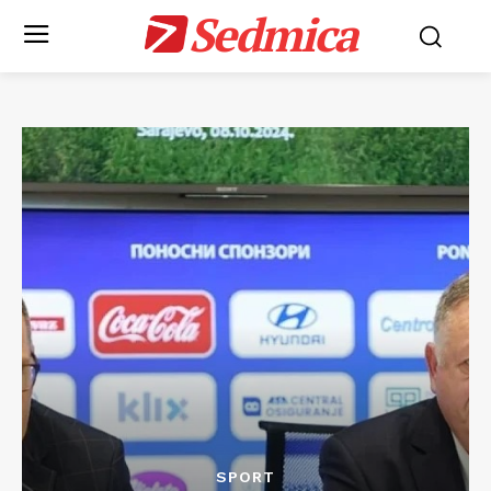
Sedmica
SPORT