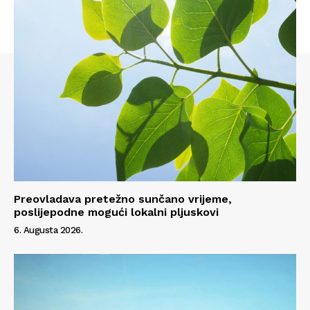
Info
O nama
Kontakt
Impressum
Preovladava pretežno sunčano vrijeme,
poslijepodne mogući lokalni pljuskovi
6. Augusta 2026.