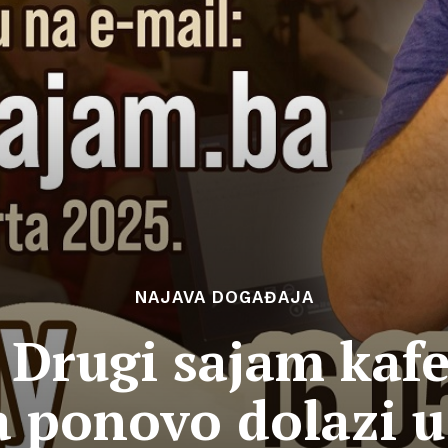
NAJAVA DOGAĐAJA
Drugi sajam kafe
a ponovo dolazi u