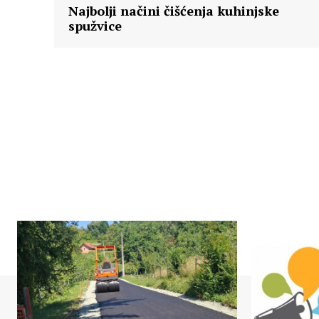
Najbolji načini čišćenja kuhinjske
spužvice