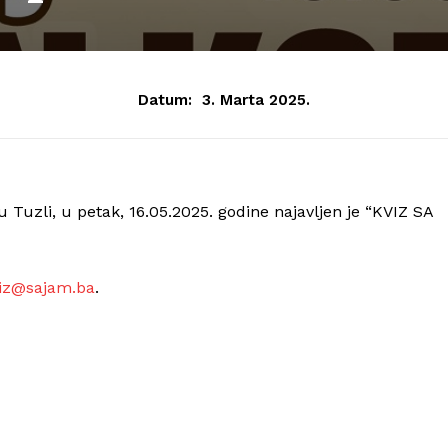
Datum:
3. Marta 2025.
 Tuzli, u petak, 16.05.2025. godine najavljen je “KVIZ SA
iz@sajam.ba
.