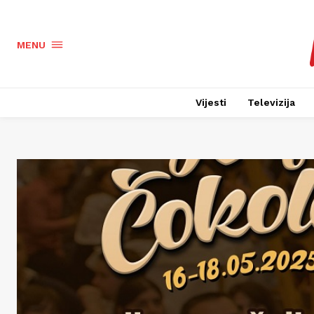
MENU
Vijesti
Televizija