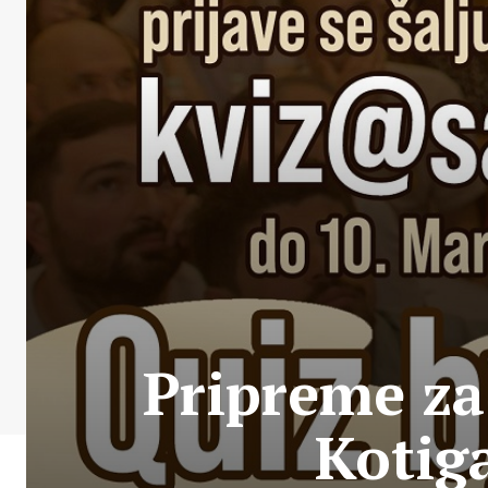
Pripreme za 
Kotig