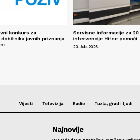
avni konkurs za
Servisne informacije za 20 
 dobitnika javnih priznanja
intervencije Hitne pomoći
ni
20. Jula 2026.
Vijesti
Televizija
Radio
Tuzla, grad i ljudi
Najnovije