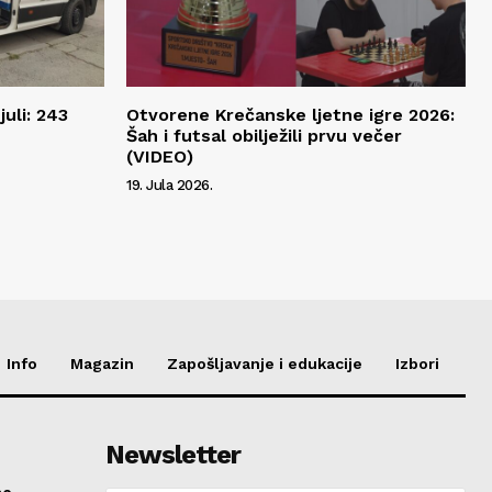
juli: 243
Otvorene Krečanske ljetne igre 2026:
Šah i futsal obilježili prvu večer
(VIDEO)
19. Jula 2026.
Info
Magazin
Zapošljavanje i edukacije
Izbori
Newsletter