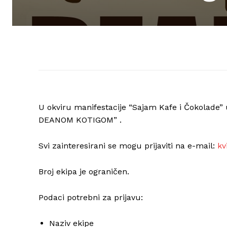
U okviru manifestacije “Sajam Kafe i Čokolade” u
DEANOM KOTIGOM” .
Svi zainteresirani se mogu prijaviti na e-mail:
kv
Broj ekipa je ograničen.
Podaci potrebni za prijavu:
Naziv ekipe