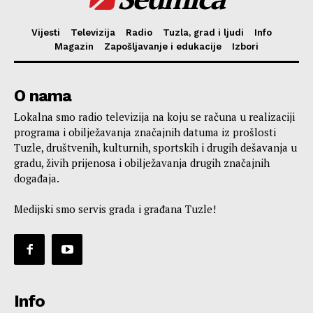
Vijesti
Televizija
Radio
Tuzla, grad i ljudi
Info
Magazin
Zapošljavanje i edukacije
Izbori
O nama
Lokalna smo radio televizija na koju se računa u realizaciji
programa i obilježavanja značajnih datuma iz prošlosti
Tuzle, društvenih, kulturnih, sportskih i drugih dešavanja u
gradu, živih prijenosa i obilježavanja drugih značajnih
događaja.
Medijski smo servis grada i građana Tuzle!
Info