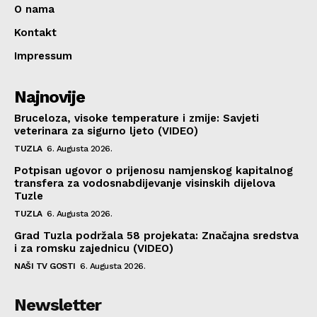
O nama
Kontakt
Impressum
Najnovije
Bruceloza, visoke temperature i zmije: Savjeti
veterinara za sigurno ljeto (VIDEO)
TUZLA
6. Augusta 2026.
Potpisan ugovor o prijenosu namjenskog kapitalnog
transfera za vodosnabdijevanje visinskih dijelova
Tuzle
TUZLA
6. Augusta 2026.
Grad Tuzla podržala 58 projekata: Značajna sredstva
i za romsku zajednicu (VIDEO)
NAŠI TV GOSTI
6. Augusta 2026.
Newsletter