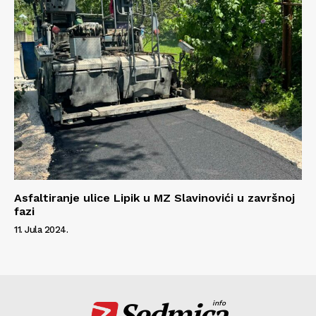
Asfaltiranje ulice Lipik u MZ Slavinovići u završnoj
fazi
11. Jula 2024.
Sedmica
info