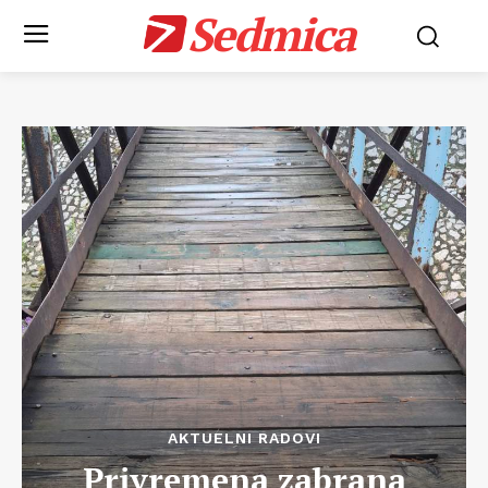
Sedmica
AKTUELNI RADOVI
Privremena zabrana