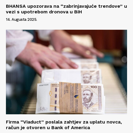
BHANSA upozorava na “zabrinjavajuće trendove” u
vezi s upotrebom dronova u BiH
14. Augusta 2025.
Firma “Viaduct” poslala zahtjev za uplatu novca,
račun je otvoren u Bank of America