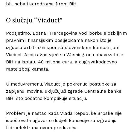
bh. neba i aerodroma širom BiH.
O slučaju “Viaduct”
Podsjetimo, Bosna i Hercegovina vodi borbu s ozbiljnim
pravnim i finansijskim posljedicama nakon što je
izgubila arbitražni spor sa slovenskom kompanijom
Viaduct. Arbitražno vijeće u Washingtonu obavezalo je
BiH na isplatu 40 miliona eura, a dug svakodnevno
raste zbog kamata.
U međuvremenu, Viaduct je pokrenuo postupke za
zapljenu imovine, uključujući zgrade Centralne banke
BiH, što dodatno komplikuje situaciju.
Problem je nastao kada Vlada Republike Srpske nije
ispoštovala ugovor o dodjeli koncesije za izgradnju
hidroelektrana ovom preduzeću.