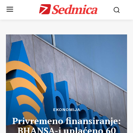
Sedmica
EKONOMIJA
Privremeno finansiranje:
BHANSA-i uplaćeno 60