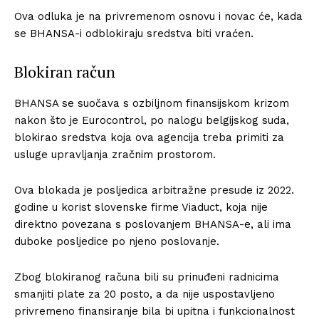
Ova odluka je na privremenom osnovu i novac će, kada
se BHANSA-i odblokiraju sredstva biti vraćen.
Blokiran račun
BHANSA se suočava s ozbiljnom finansijskom krizom
nakon što je Eurocontrol, po nalogu belgijskog suda,
blokirao sredstva koja ova agencija treba primiti za
usluge upravljanja zračnim prostorom.
Ova blokada je posljedica arbitražne presude iz 2022.
godine u korist slovenske firme Viaduct, koja nije
direktno povezana s poslovanjem BHANSA-e, ali ima
duboke posljedice po njeno poslovanje.
Zbog blokiranog računa bili su prinuđeni radnicima
smanjiti plate za 20 posto, a da nije uspostavljeno
privremeno finansiranje bila bi upitna i funkcionalnost