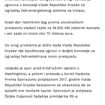
ugovora o koncesiji Vlade Republike Srpske za
izgradnju hidroenergetskog sistema na Vrbasu.
Svaki dan neizmireni dug prema slovenačkom
preduzeću Viaduct raste za 18.000 KM zateznih kamata
i već sada on iznosi oko 70 miliona eura.
Do ovog problema je došlo kada Vlada Republike
Srpske nije ispoštovala ugovor o dodjeli koncesije za
izgradnju hidroelektrana ovom preduzeću.
Uslijedio je spor pred Arbitražnim vijećem u
Washingtonu, a potom i presuda u korist Viaducta.
Prema Sporazumu potpisanom 2017. godine Vlada
Republike Srpske bezuslovno se obavezala da će
isplatiti sve novčane kazne. Sporazum je potpisala
Željka Cvijanović tadašnja premijerka RS-a.