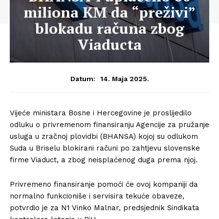
miliona KM da “preživi”
blokadu računa zbog
Viaducta
14. Maja 2025.
Datum:
Vijeće ministara Bosne i Hercegovine je proslijedilo
odluku o privremenom finansiranju Agencije za pružanje
usluga u zračnoj plovidbi (BHANSA) kojoj su odlukom
Suda u Briselu blokirani računi po zahtjevu slovenske
firme Viaduct, a zbog neisplaćenog duga prema njoj.
Privremeno finansiranje pomoći će ovoj kompaniji da
normalno funkcioniše i servisira tekuće obaveze,
potvrdio je za N1 Vinko Malnar, predsjednik Sindikata