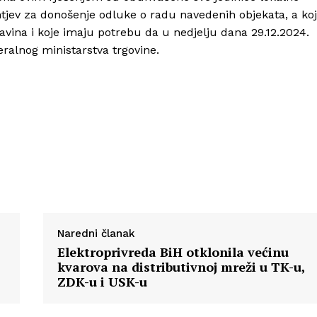
tjev za donošenje odluke o radu navedenih objekata, a ko
avina i koje imaju potrebu da u nedjelju dana 29.12.2024.
ralnog ministarstva trgovine.
Naredni članak
Elektroprivreda BiH otklonila većinu
kvarova na distributivnoj mreži u TK-u,
ZDK-u i USK-u