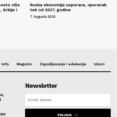
posto više
Ruska ekonomija usporava, oporavak
 Srbije i
tek od 2027. godine
7. Augusta 2025.
Info
Magazin
Zapošljavanje i edukacije
Izbori
Newsletter
me,
vi
ini
PRIJAVA