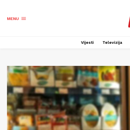
MENU
Vijesti
Televizija