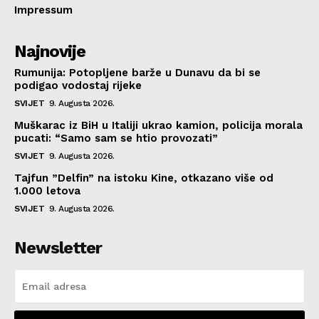
Impressum
Najnovije
Rumunija: Potopljene barže u Dunavu da bi se
podigao vodostaj rijeke
SVIJET
9. Augusta 2026.
Muškarac iz BiH u Italiji ukrao kamion, policija morala
pucati: “Samo sam se htio provozati”
SVIJET
9. Augusta 2026.
Tajfun ”Delfin” na istoku Kine, otkazano više od
1.000 letova
SVIJET
9. Augusta 2026.
Newsletter