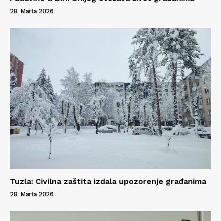
Kontakt
28. Marta 2026.
Impressum
Tuzla: Civilna zaštita izdala upozorenje građanima
28. Marta 2026.