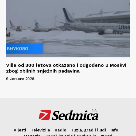
Više od 300 letova otkazano i odgođeno u Moskvi
zbog obilnih snježnih padavina
9. Januara 2026.
Sedmica
info
Vijesti
Televizija
Radio
Tuzla, grad i ljudi
Info