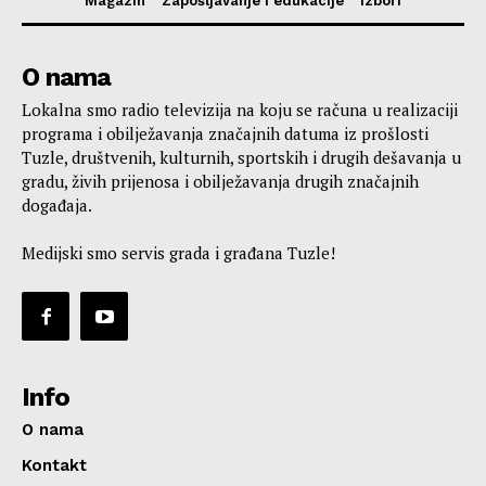
Magazin
Zapošljavanje i edukacije
Izbori
O nama
Lokalna smo radio televizija na koju se računa u realizaciji
programa i obilježavanja značajnih datuma iz prošlosti
Tuzle, društvenih, kulturnih, sportskih i drugih dešavanja u
gradu, živih prijenosa i obilježavanja drugih značajnih
događaja.
Medijski smo servis grada i građana Tuzle!
Info
O nama
Kontakt