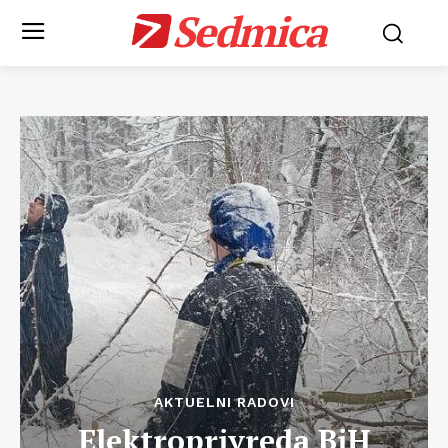
Sedmica
AKTUELNI RADOVI
Elektroprivreda BiH