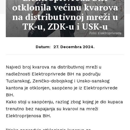
otklonila većinu kvarova
na distributivnoj mreži u
TK-u, ZDK-u i USK-u
Foto: Elektroprivreda
27. Decembra 2024.
Datum:
Najveći broj kvarova na distributivnoj mreži u
nadležnosti Elektroprivrede BiH na području
Tuzlanskog, Zeničko-dobojskog i Unsko-sanskog
kantona je otklonjen, saopćeno je iz Elektroprivrede
BiH.
Kako stoji u saopćenju, razlog zbog kojeg je dio kupaca
trenutno bez napajanja su kvarovi na mreži
Elektroprijenosa BiH.