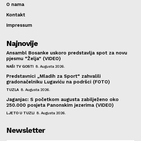
O nama
Kontakt
Impressum
Najnovije
Ansambl Bosanke uskoro predstavlja spot za novu
pjesmu “Želja” (VIDEO)
NAŠI TV GOSTI
8. Augusta 2026.
Predstavnici „Mladih za Sport“ zahvalili
gradonačelniku Lugaviću na podršci (FOTO)
TUZLA
8. Augusta 2026.
Jaganjac: S početkom augusta zabilježeno oko
250.000 posjeta Panonskim jezerima (VIDEO)
LJETO U TUZLI
8. Augusta 2026.
Newsletter