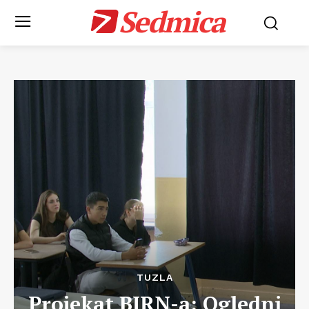
Sedmica
TUZLA
Projekat BIRN-a: Ogledni