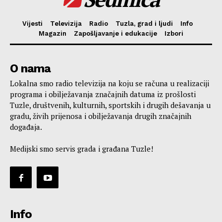
Vijesti
Televizija
Radio
Tuzla, grad i ljudi
Info
Magazin
Zapošljavanje i edukacije
Izbori
O nama
Lokalna smo radio televizija na koju se računa u realizaciji
programa i obilježavanja značajnih datuma iz prošlosti
Tuzle, društvenih, kulturnih, sportskih i drugih dešavanja u
gradu, živih prijenosa i obilježavanja drugih značajnih
događaja.
Medijski smo servis grada i građana Tuzle!
Info