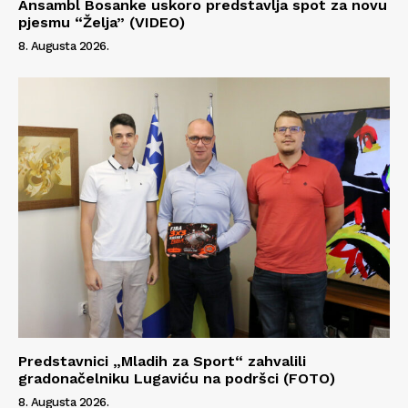
Ansambl Bosanke uskoro predstavlja spot za novu
pjesmu “Želja” (VIDEO)
8. Augusta 2026.
Info
O nama
Kontakt
Impressum
Predstavnici „Mladih za Sport“ zahvalili
gradonačelniku Lugaviću na podršci (FOTO)
8. Augusta 2026.