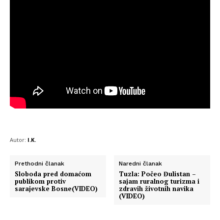
Autor:
I.K.
Prethodni članak
Naredni članak
Sloboda pred domaćom
Tuzla: Počeo Đulistan –
publikom protiv
sajam ruralnog turizma i
sarajevske Bosne(VIDEO)
zdravih životnih navika
(VIDEO)