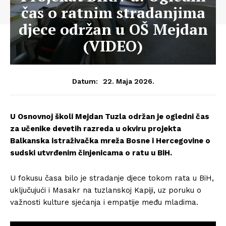
čas o ratnim stradanjima
djece održan u OŠ Mejdan
(VIDEO)
22. Maja 2026.
Datum:
U Osnovnoj školi Mejdan Tuzla održan je ogledni čas
za učenike devetih razreda u okviru projekta
Balkanska istraživačka mreža Bosne i Hercegovine o
sudski utvrđenim činjenicama o ratu u BiH.
U fokusu časa bilo je stradanje djece tokom rata u BiH,
uključujući i Masakr na tuzlanskoj Kapiji, uz poruku o
važnosti kulture sjećanja i empatije među mladima.