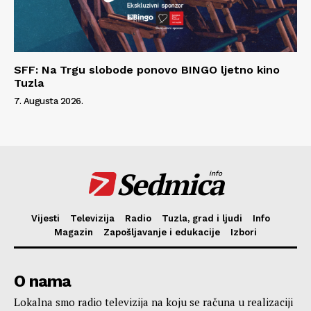
SFF: Na Trgu slobode ponovo BINGO ljetno kino
Tuzla
7. Augusta 2026.
Sedmica
info
Vijesti
Televizija
Radio
Tuzla, grad i ljudi
Info
Magazin
Zapošljavanje i edukacije
Izbori
O nama
Lokalna smo radio televizija na koju se računa u realizaciji