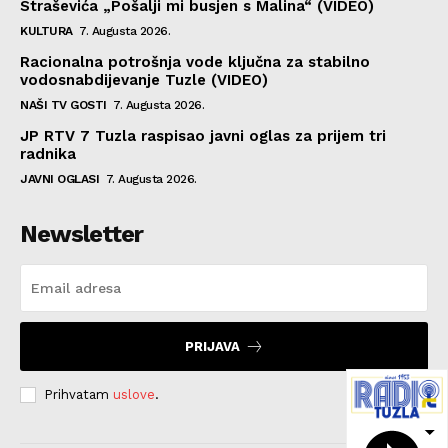
Straševića „Pošalji mi busjen s Malina“ (VIDEO)
KULTURA
7. Augusta 2026.
Racionalna potrošnja vode ključna za stabilno
vodosnabdijevanje Tuzle (VIDEO)
NAŠI TV GOSTI
7. Augusta 2026.
JP RTV 7 Tuzla raspisao javni oglas za prijem tri
radnika
JAVNI OGLASI
7. Augusta 2026.
Newsletter
PRIJAVA
Prihvatam
uslove
.