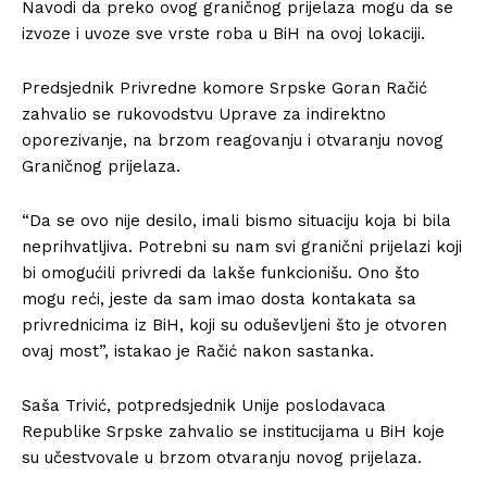
Navodi da preko ovog graničnog prijelaza mogu da se
izvoze i uvoze sve vrste roba u BiH na ovoj lokaciji.
Predsjednik Privredne komore Srpske Goran Račić
zahvalio se rukovodstvu Uprave za indirektno
oporezivanje, na brzom reagovanju i otvaranju novog
Graničnog prijelaza.
“Da se ovo nije desilo, imali bismo situaciju koja bi bila
neprihvatljiva. Potrebni su nam svi granični prijelazi koji
bi omogućili privredi da lakše funkcionišu. Ono što
mogu reći, jeste da sam imao dosta kontakata sa
privrednicima iz BiH, koji su oduševljeni što je otvoren
ovaj most”, istakao je Račić nakon sastanka.
Saša Trivić, potpredsjednik Unije poslodavaca
Republike Srpske zahvalio se institucijama u BiH koje
su učestvovale u brzom otvaranju novog prijelaza.