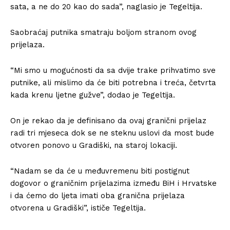
sata, a ne do 20 kao do sada”, naglasio je Tegeltija.
Saobraćaj putnika smatraju boljom stranom ovog
prijelaza.
“Mi smo u mogućnosti da sa dvije trake prihvatimo sve
putnike, ali mislimo da će biti potrebna i treća, četvrta
kada krenu ljetne gužve”, dodao je Tegeltija.
On je rekao da je definisano da ovaj granični prijelaz
radi tri mjeseca dok se ne steknu uslovi da most bude
otvoren ponovo u Gradiški, na staroj lokaciji.
“Nadam se da će u međuvremenu biti postignut
dogovor o graničnim prijelazima između BiH i Hrvatske
i da ćemo do ljeta imati oba granična prijelaza
otvorena u Gradiški”, ističe Tegeltija.